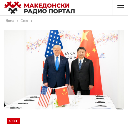
Дома
Свет
СВЕТ