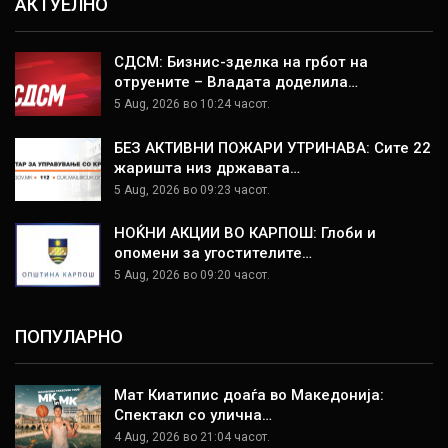
АКТУЕЛНО
СДСМ: Бизнис-зделка на грбот на
отруените – Владата доделила…
5 Aug, 2026 во 10:24 часот.
БЕЗ АКТИВНИ ПОЖАРИ УТРИНАВА: Сите 22
жаришта низ државата…
5 Aug, 2026 во 09:23 часот.
НОЌНИ АКЦИИ ВО КАРПОШ: Глоби и
опомени за угостителите…
5 Aug, 2026 во 09:20 часот.
ПОПУЛАРНО
Мат Киатипис доаѓа во Македонија:
Спектакл со улична…
4 Aug, 2026 во 21:04 часот.