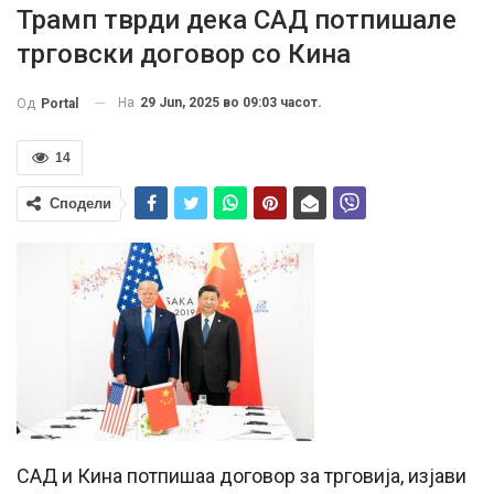
Трамп тврди дека САД потпишале
трговски договор со Кина
На
29 Jun, 2025 во 09:03 часот.
Од
Portal
14
Сподели
САД и Кина потпишаа договор за трговија, изјави