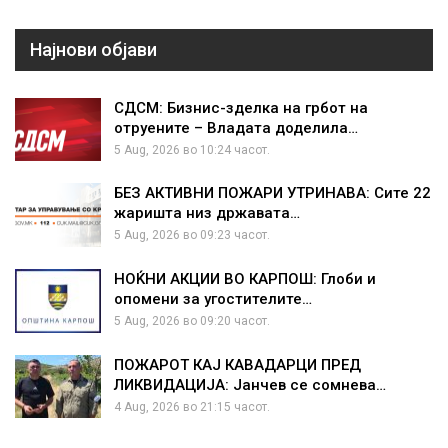
Најнови објави
СДСМ: Бизнис-зделка на грбот на
отруените – Владата доделила…
5 Aug, 2026 во 10:24 часот.
БЕЗ АКТИВНИ ПОЖАРИ УТРИНАВА: Сите 22
жаришта низ државата…
5 Aug, 2026 во 09:23 часот.
НОЌНИ АКЦИИ ВО КАРПОШ: Глоби и
опомени за угостителите…
5 Aug, 2026 во 09:20 часот.
ПОЖАРОТ КАЈ КАВАДАРЦИ ПРЕД
ЛИКВИДАЦИЈА: Јанчев се сомнева…
4 Aug, 2026 во 21:15 часот.