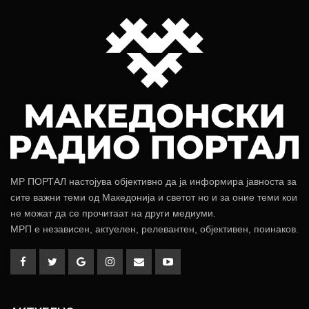
МР ПОРТАЛ настојува објективно да ја информира јавноста за
сите важни теми од Македонија и светот но и за оние теми кои
не можат да се прочитаат на други медиуми.
МРП е независен, актуелен, релевантен, објективен, поинаков.