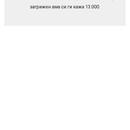
загрижен ама си ги кажа 13.000.