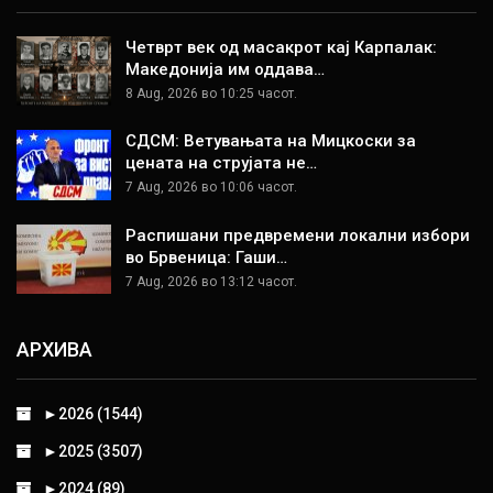
Четврт век од масакрот кај Карпалак:
Македонија им оддава…
8 Aug, 2026 во 10:25 часот.
СДСМ: Ветувањата на Мицкоски за
цената на струјата не…
7 Aug, 2026 во 10:06 часот.
Распишани предвремени локални избори
во Брвеница: Гаши…
7 Aug, 2026 во 13:12 часот.
АРХИВА
►
2026 (1544)
►
2025 (3507)
►
2024 (89)