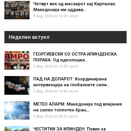
Четврт век од масакрот кај Карпалак:
Македонија им оддава…
8 Aug, 2026 во 10:25 часот.
Неделен актуел
ГЕОРГИЕВСКИ СО ОСТРА ИЛИНДЕНСКА
ПОРАКА: Од идеолошка…
2 Aug, 2026 во 13:28 часот.
ПАД НА ДОЛАРОТ: Координирана
интервенција на глобалните сили…
2 Aug, 2026 во 14:42 часот.
МЕТЕО АЛАРМ: Македонија под влијание
на силен топлотен бран,…
3 Aug, 2026 во 08:03 часот.
ЧЕСТИТКИ ЗА ИЛИНДЕН: Повик за