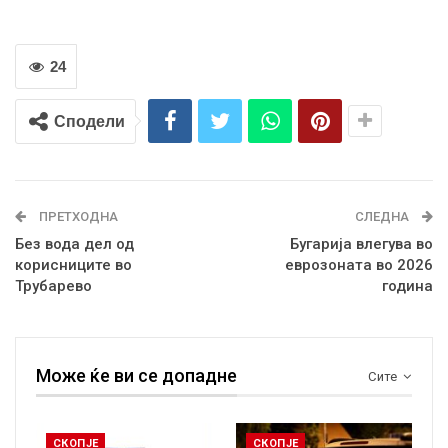
24
Сподели
ПРЕТХОДНА
СЛЕДНА
Без вода дел од
Бугарија влегува во
корисниците во
еврозоната во 2026
Трубарево
година
Може ќе ви се допадне
Сите
СКОПЈЕ
СКОПЈЕ