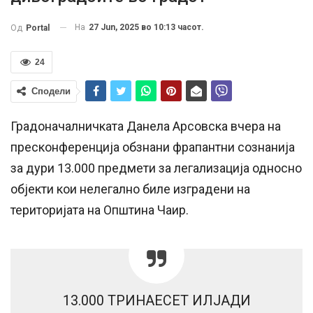
На
27 Jun, 2025 во 10:13 часот.
Од
Portal
24
Сподели
Градоначалничката Данела Арсовска вчера на
пресконференција обзнани фрапантни сознанија
за дури 13.000 предмети за легализација односно
објекти кои нелегално биле изградени на
територијата на Општина Чаир.
13.000 ТРИНАЕСЕТ ИЛЈАДИ