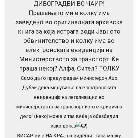
ДИВОГРАДБИ ВО ЧАИР!
Прашањето ми е колку има
заведено во оригиналната архивска
книга за која истрага води Јавното
обвинителство и колку има во
електронската евиденција на
Министерството за транспорт. Ќе
праша некој? Алфа, Сител? ТОЛКУ
Само да го предупредам министерон Ацо
Дубаи дека менување на електронската
евиденција на легализации во
министерството за транспорт исто е кривично
дело! (некој може и таа веќе ја обезбедил
како доказ
)
ВИСАР ви е НА КРАЈ на видеово, така малку