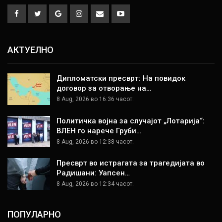
АКТУЕЛНО
Дипломатски пресврт: На повидок
договор за отворање на…
8 Aug, 2026 во 16:36 часот.
Политичка војна за случајот „Лотарија“:
ВЛЕН го нарече Груби…
8 Aug, 2026 во 12:38 часот.
Пресврт во истрагата за трагедијата во
Радишани: Уапсен…
8 Aug, 2026 во 12:34 часот.
ПОПУЛАРНО