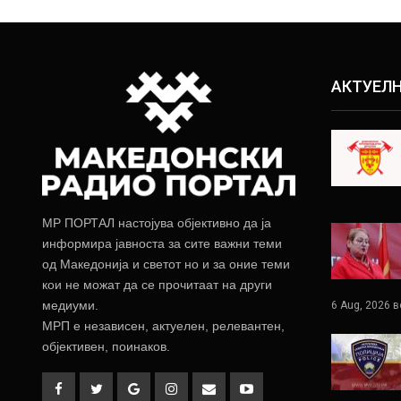
АКТУЕЛ
МР ПОРТАЛ настојува објективно да ја
информира јавноста за сите важни теми
од Македонија и светот но и за оние теми
кои не можат да се прочитаат на други
медиуми.
6 Aug, 2026 в
МРП е независен, актуелен, релевантен,
објективен, поинаков.