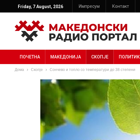
Импресум
Контакт
Friday, 7 August, 2026
ПОЧЕТНА
МАКЕДОНИЈА
СКОПЈЕ
ПОЛИТИК
Дома
Скопје
Сончево и топло со температури до 38 степени