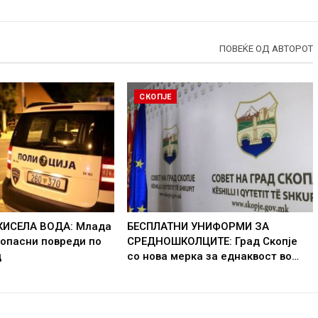
ПОВЕЌЕ ОД АВТОРОТ
СКОПЈЕ
КИСЕЛА ВОДА: Млада
БЕСПЛАТНИ УНИФОРМИ ЗА
 опасни повреди по
СРЕДНОШКОЛЦИТЕ: Град Скопје
д
со нова мерка за еднаквост во…