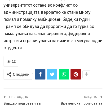
универзитетот остане во конфликт со
администрацијата, веројатно ќе стане многу
помал и помалку амбициозен бидејќи г-дин
Трамп се обидува да продолжи да го турка со
намалувања на финансирањето, федерални
истраги и ограничувања на визите за меѓународни
студенти.
12
Сподели
ПРЕТХОДНА
СЛЕДНА
Вардар подготвен за
Временска прогноза за