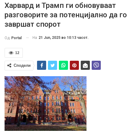
Харвард и Трамп ги обновуваат
разговорите за потенцијално да го
завршат спорот
На
21 Jun, 2025 во 10:13 часот.
Од
Portal
12
Сподели