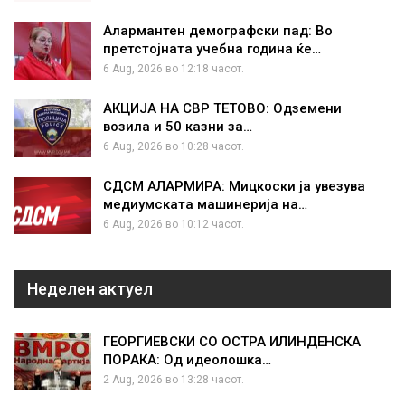
Алармантен демографски пад: Во
претстојната учебна година ќе…
6 Aug, 2026 во 12:18 часот.
АКЦИЈА НА СВР ТЕТОВО: Одземени
возила и 50 казни за…
6 Aug, 2026 во 10:28 часот.
СДСМ АЛАРМИРА: Мицкоски ја увезува
медиумската машинерија на…
6 Aug, 2026 во 10:12 часот.
Неделен актуел
ГЕОРГИЕВСКИ СО ОСТРА ИЛИНДЕНСКА
ПОРАКА: Од идеолошка…
2 Aug, 2026 во 13:28 часот.