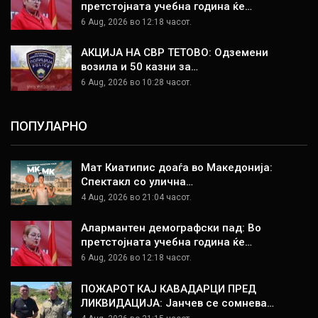
претстојната учебна година ќе…
6 Aug, 2026 во 12:18 часот.
АКЦИЈА НА СВР ТЕТОВО: Одземени
возила и 50 казни за…
6 Aug, 2026 во 10:28 часот.
ПОПУЛАРНО
Мат Киатипис доаѓа во Македонија:
Спектакл со улична…
4 Aug, 2026 во 21:04 часот.
Алармантен демографски пад: Во
претстојната учебна година ќе…
6 Aug, 2026 во 12:18 часот.
ПОЖАРОТ КАЈ КАВАДАРЦИ ПРЕД
ЛИКВИДАЦИЈА: Јанчев се сомнева…