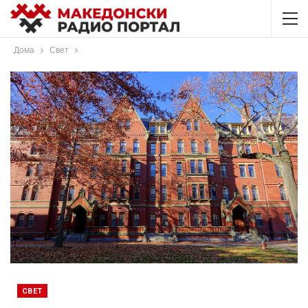
Дома
Свет
СВЕТ