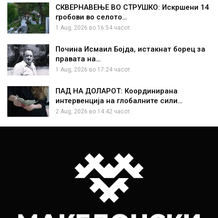
СКВЕРНАВЕЊЕ ВО СТРУШКО: Искршени 14
гробови во селото…
1 Aug, 2026 во 16:54 часот.
Почина Исмаил Бојда, истакнат борец за
правата на…
1 Aug, 2026 во 17:24 часот.
ПАД НА ДОЛАРОТ: Координирана
интервенција на глобалните сили…
2 Aug, 2026 во 14:42 часот.