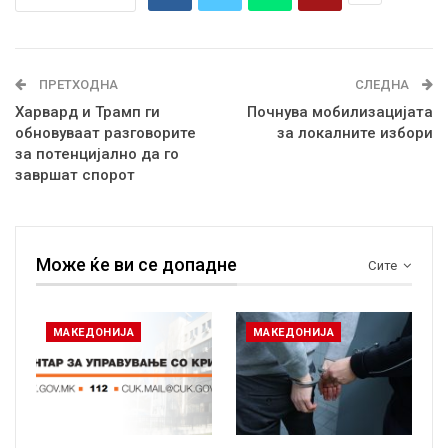
ПРЕТХОДНА
СЛЕДНА
Харвард и Трамп ги
Почнува мобилизацијата
обновуваат разговорите
за локалните избори
за потенцијално да го
завршат спорот
Може ќе ви се допадне
Сите
МАКЕДОНИЈА
МАКЕДОНИЈА