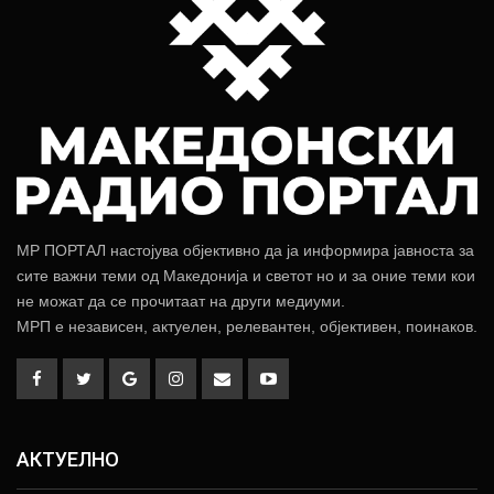
МР ПОРТАЛ настојува објективно да ја информира јавноста за
сите важни теми од Македонија и светот но и за оние теми кои
не можат да се прочитаат на други медиуми.
МРП е независен, актуелен, релевантен, објективен, поинаков.
АКТУЕЛНО