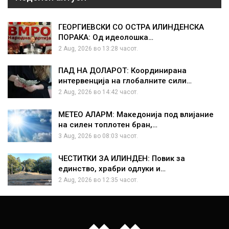
ГЕОРГИЕВСКИ СО ОСТРА ИЛИНДЕНСКА
ПОРАКА: Од идеолошка…
2 Aug, 2026 во 13:28 часот.
ПАД НА ДОЛАРОТ: Координирана
интервенција на глобалните сили…
2 Aug, 2026 во 14:42 часот.
МЕТЕО АЛАРМ: Македонија под влијание
на силен топлотен бран,…
3 Aug, 2026 во 08:03 часот.
ЧЕСТИТКИ ЗА ИЛИНДЕН: Повик за
единство, храбри одлуки и…
2 Aug, 2026 во 12:35 часот.