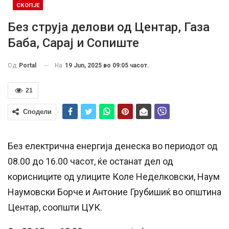
СКОПЈЕ
Без струја делови од Центар, Газа
Баба, Сарај и Сопиште
На
19 Jun, 2025 во 09:05 часот.
Од
Portal
21
Сподели
Без електрична енергија денеска во периодот од
08.00 до 16.00 часот, ќе останат дел од
корисниците од улиците Коле Неделковски, Наум
Наумовски Борче и Антоние Грубишиќ во општина
Центар, соопшти ЦУК.