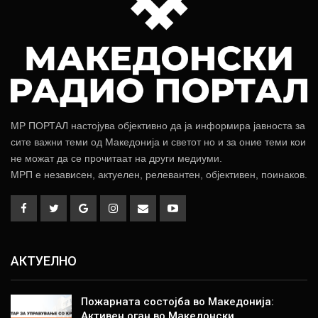
МР ПОРТАЛ настојува објективно да ја информира јавноста за
сите важни теми од Македонија и светот но и за оние теми кои
не можат да се прочитаат на други медиуми.
МРП е независен, актуелен, релевантен, објективен, поинаков.
АКТУЕЛНО
Пожарната состојба во Македонија:
Активен оган во Македонски…