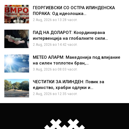
ГЕОРГИЕВСКИ СО ОСТРА ИЛИНДЕНСКА
ПОРАКА: Од идеолошка…
2 Aug, 2026 во 13:28 часот.
ПАД НА ДОЛАРОТ: Координирана
интервенција на глобалните сили…
2 Aug, 2026 во 14:42 часот.
МЕТЕО АЛАРМ: Македонија под влијание
на силен топлотен бран,…
3 Aug, 2026 во 08:03 часот.
ЧЕСТИТКИ ЗА ИЛИНДЕН: Повик за
единство, храбри одлуки и…
2 Aug, 2026 во 12:35 часот.