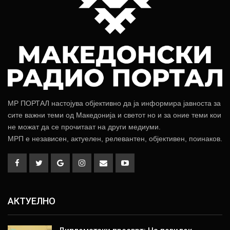
МР ПОРТАЛ настојува објективно да ја информира јавноста за
сите важни теми од Македонија и светот но и за оние теми кои
не можат да се прочитаат на други медиуми.
МРП е независен, актуелен, релевантен, објективен, поинаков.
АКТУЕЛНО