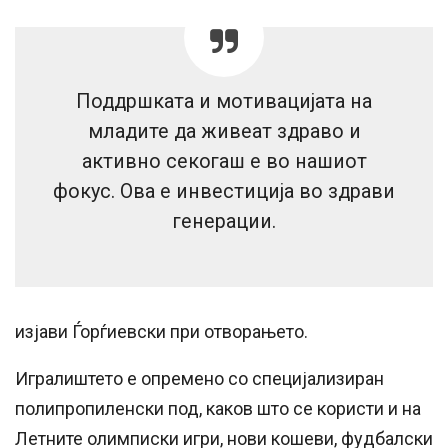
Поддршката и мотивацијата на
младите да живеат здраво и
активно секогаш е во нашиот
фокус. Ова е инвестиција во здрави
генерации.
изјави Ѓорѓиевски при отворањето.
Игралиштето е опремено со специјализиран
полипропиленски под, каков што се користи и на
Летните олимписки игри, нови кошеви, фудбалски