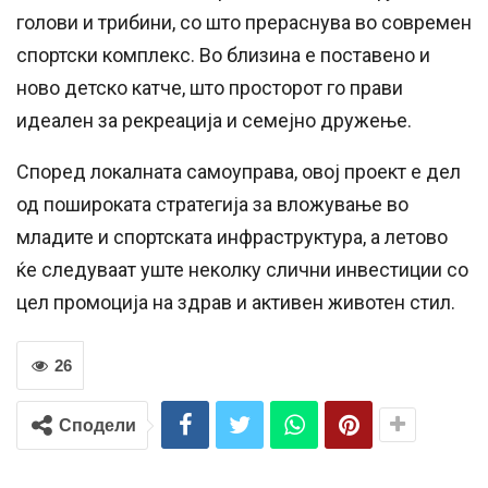
голови и трибини, со што прераснува во современ
спортски комплекс. Во близина е поставено и
ново детско катче, што просторот го прави
идеален за рекреација и семејно дружење.
Според локалната самоуправа, овој проект е дел
од пошироката стратегија за вложување во
младите и спортската инфраструктура, а летово
ќе следуваат уште неколку слични инвестиции со
цел промоција на здрав и активен животен стил.
26
Сподели