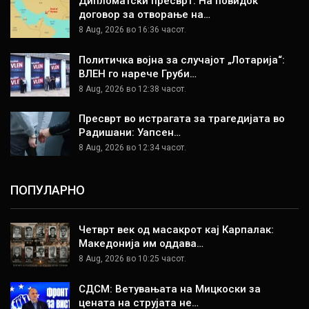
Дипломатски пресврт: На повидок
договор за отворање на…
8 Aug, 2026 во 16:36 часот.
Политичка војна за случајот „Лотарија“:
ВЛЕН го нарече Груби…
8 Aug, 2026 во 12:38 часот.
Пресврт во истрагата за трагедијата во
Радишани: Уапсен…
8 Aug, 2026 во 12:34 часот.
ПОПУЛАРНО
Четврт век од масакрот кај Карпалак:
Македонија им оддава…
8 Aug, 2026 во 10:25 часот.
СДСМ: Ветувањата на Мицкоски за
цената на струјата не…