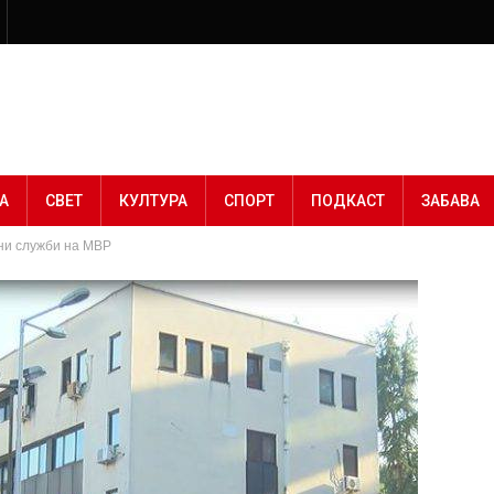
А
СВЕТ
КУЛТУРА
СПОРТ
ПОДКАСТ
ЗАБАВА
ни служби на МВР