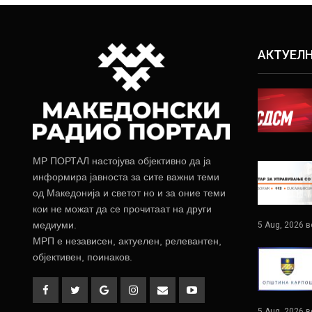
АКТУЕЛ
МР ПОРТАЛ настојува објективно да ја
информира јавноста за сите важни теми
од Македонија и светот но и за оние теми
кои не можат да се прочитаат на други
медиуми.
5 Aug, 2026 в
МРП е независен, актуелен, релевантен,
објективен, поинаков.
5 Aug, 2026 в