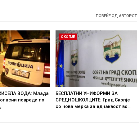
ПОВЕЌЕ ОД АВТОРОТ
СКОПЈЕ
КИСЕЛА ВОДА: Млада
БЕСПЛАТНИ УНИФОРМИ ЗА
 опасни повреди по
СРЕДНОШКОЛЦИТЕ: Град Скопје
д
со нова мерка за еднаквост во…