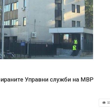
вираните Управни служби на МВР
1