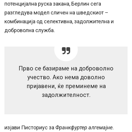
потенцијална руска закана, Берлин сега
разгледува модел сличен на шведскиот –
комбинација од селективна, задолжителна и
доброволна служба.
Прво се базираме на доброволно
учество. Ако нема доволно
пријавени, ќе преминеме на
задолжителност.
изјави Писториус за
Франкфуртер алгемајне
.