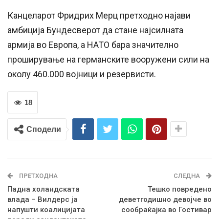
Канцеларот Фридрих Мерц претходно најави
амбиција Бундесверот да стане најсилната
армија во Европа, а НАТО бара значително
проширување на германските вооружени сили на
околу 460.000 војници и резервисти.
18
Сподели
ПРЕТХОДНА
СЛЕДНА
Падна холандската
Тешко повредено
влада – Вилдерс ја
деветгодишно девојче во
напушти коалицијата
сообраќајка во Гостивар