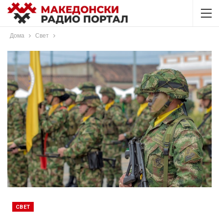
Дома
Свет
СВЕТ