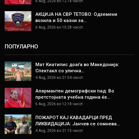
6 Aug, 2026 во 12:18 часот.
АКЦИЈА НА СВР ТЕТОВО: Одземени
возила и 50 казни за…
6 Aug, 2026 во 10:28 часот.
ПОПУЛАРНО
Мат Киатипис доаѓа во Македонија:
Спектакл со улична…
4 Aug, 2026 во 21:04 часот.
Алармантен демографски пад: Во
претстојната учебна година ќе…
6 Aug, 2026 во 12:18 часот.
ПОЖАРОТ КАЈ КАВАДАРЦИ ПРЕД
ЛИКВИДАЦИЈА: Јанчев се сомнева…
4 Aug, 2026 во 21:15 часот.