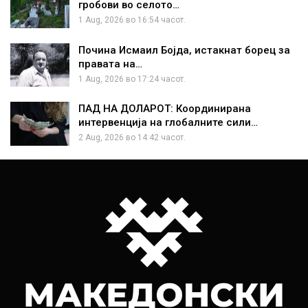
гробови во селото…
1 Aug, 2026 во 16:54 часот.
Почина Исмаил Бојда, истакнат борец за
правата на…
1 Aug, 2026 во 17:24 часот.
ПАД НА ДОЛАРОТ: Координирана
интервенција на глобалните сили…
2 Aug, 2026 во 14:42 часот.