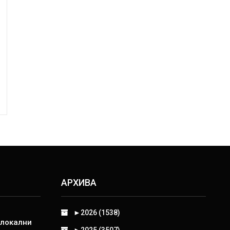
АРХИВА
►
2026 (1538)
 локални