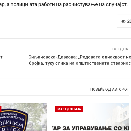
р, а полицијата работи на расчистување на случајот.
2
СЛЕДНА
от
Сиљановска-Давкова: „Родовата еднаквост не
бројка, туку слика на општествената стварнос
ПОВЕЌЕ ОД АВТОРОТ
МАКЕДОНИЈА