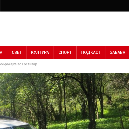
А
СВЕТ
КУЛТУРА
СПОРТ
ПОДКАСТ
ЗАБАВА
обраќајка во Гостивар