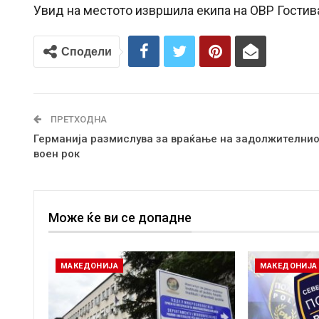
Увид на местото извршила екипа на ОВР Гостива
Сподели
ПРЕТХОДНА
Германија размислува за враќање на задолжителни
воен рок
Може ќе ви се допадне
МАКЕДОНИЈА
МАКЕДОНИЈА