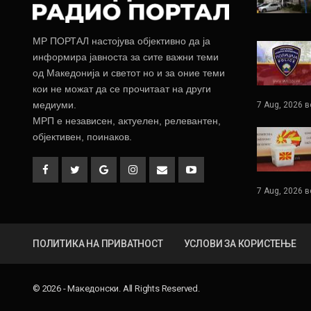
МР ПОРТАЛ настојува објективно да ја
информира јавноста за сите важни теми
од Македонија и светот но и за оние теми
кои не можат да се прочитаат на други
медиуми.
7 Aug, 2026 в
МРП е независен, актуелен, релевантен,
објективен, поинаков.
7 Aug, 2026 в
ПОЛИТИКА НА ПРИВАТНОСТ
УСЛОВИ ЗА КОРИСТЕЊЕ
© 2026 - Македонски. All Rights Reserved.