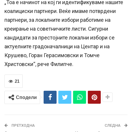
„Тоа е начинот на кој ги идентификуваме нашите
коалициски партнери. Веќе имаме потврдени
партнери, за локалните избори работиме на
креирање на советничките листи. Сигурни
кандидати за престојните локални избори се
актуелните градоначалници на Центар и на
Крушево, Горан Герасимовски и Томче
Христовски“, рече Филипче.
21
Сподели
ПРЕТХОДНА
СЛЕДНА