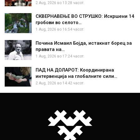
2 Aug, 2026 во 13:28 часот.
СКВЕРНАВЕЊЕ ВО СТРУШКО: Искршени 14
гробови во селото…
1 Aug, 2026 во 16:54 часот.
Почина Исмаил Бојда, истакнат борец за
правата на…
1 Aug, 2026 во 17:24 часот.
ПАД НА ДОЛАРОТ: Координирана
интервенција на глобалните сили…
2 Aug, 2026 во 14:42 часот.