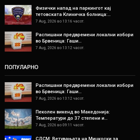
Физички напад на паркингот кај
тетовската Клиничка болница:…
7 Aug, 2026 во 13:16 часот.
Распишани предвремени локални избори
во Брвеница: Гаши…
7 Aug, 2026 во 13:12 часот.
ПОПУЛАРНО
Распишани предвремени локални избори
во Брвеница: Гаши…
7 Aug, 2026 во 13:12 часот.
Пеколен викенд во Македонија:
Температури до 37 степени и…
7 Aug, 2026 во 09:11 часот.
СДСМ: Ветувањата на Мицкоски за