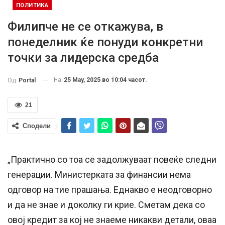
ПОЛИТИКА
Филипче не се откажува, в
понеделник ќе понуди конкретни
точки за лидерска средба
На
25 May, 2025 во 10:04 часот.
Од
Portal
21
Сподели
„Практично со тоа се задолжуваат повеќе следни
генерации. Министерката за финансии нема
одговор на тие прашања. Еднакво е неодговорно
и да не знае и доколку ги крие. Сметам дека со
овој кредит за кој не знаеме никакви детали, оваа