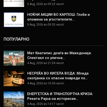
5 Aug, 2026 во 09:23 часот.
НОЌНИ АКЦИИ ВО КАРПОШ: Глоби и
опомени за угостителите…
5 Aug, 2026 во 09:20 часот.
ПОПУЛАРНО
Мат Киатипис доаѓа во Македонија:
Спектакл со улична…
4 Aug, 2026 во 21:04 часот.
НЕСРЕЌА ВО КИСЕЛА ВОДА: Млада
скопјанка со опасни повреди по…
4 Aug, 2026 во 10:34 часот.
ЕНЕРГЕТСКА И ТРАНСПОРТНА КРИЗА:
Реката Рајна на историски…
4 Aug, 2026 во 14:17 часот.