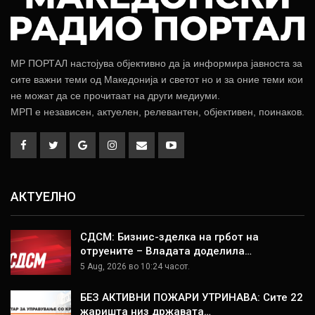
МР ПОРТАЛ настојува објективно да ја информира јавноста за
сите важни теми од Македонија и светот но и за оние теми кои
не можат да се прочитаат на други медиуми.
МРП е независен, актуелен, релевантен, објективен, поинаков.
АКТУЕЛНО
СДСМ: Бизнис-зделка на грбот на
отруените – Владата доделила…
5 Aug, 2026 во 10:24 часот.
БЕЗ АКТИВНИ ПОЖАРИ УТРИНАВА: Сите 22
жаришта низ државата…