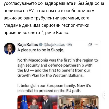
усогласувањето со надворешната и безбедносна
политика на ЕУ, а тоа нам ни е особено многу
важно во овие трубулентни времиња, кога
гледаме дека има сериозни геополитички
промени во светот“, рече Калас.