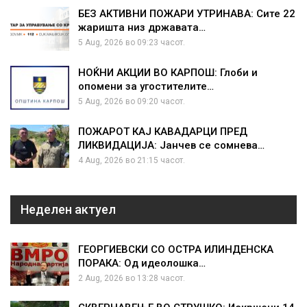
БЕЗ АКТИВНИ ПОЖАРИ УТРИНАВА: Сите 22
жаришта низ државата…
5 Aug, 2026 во 09:23 часот.
НОЌНИ АКЦИИ ВО КАРПОШ: Глоби и
опомени за угостителите…
5 Aug, 2026 во 09:20 часот.
ПОЖАРОТ КАЈ КАВАДАРЦИ ПРЕД
ЛИКВИДАЦИЈА: Јанчев се сомнева…
4 Aug, 2026 во 21:15 часот.
Неделен актуел
ГЕОРГИЕВСКИ СО ОСТРА ИЛИНДЕНСКА
ПОРАКА: Од идеолошка…
2 Aug, 2026 во 13:28 часот.