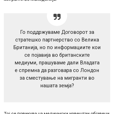
Го поддржуваме Договорот за
стратешко партнерство со Велика
Британија, но по информациите кои
се појавија во британските
медиуми, прашуваме дали Владата
е спремна да разговара со Лондон
за сместување на мигранти во
нашата земја?
Тој се повикува на медиумски извештаи објавени