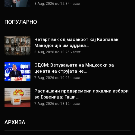
8 Aug, 2026 во 12:34 часот.
ПОПУЛАРНО
Четврт век од масакрот кај Карпалак:
Македонија им оддава…
8 Aug, 2026 во 10:25 часот.
СДСМ: Ветувањата на Мицкоски за
цената на струјата не…
7 Aug, 2026 во 10:06 часот.
Распишани предвремени локални избори
во Брвеница: Гаши…
7 Aug, 2026 во 13:12 часот.
АРХИВА