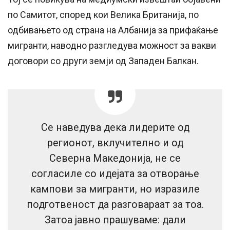
по Самитот, според кои Велика Британија, по
одбивањето од страна на Албанија за прифаќање
мигранти, наводно разгледува можност за вакви
договори со други земји од Западен Балкан.
Се наведува дека лидерите од
регионот, вклучително и од
Северна Македонија, не се
согласиле со идејата за отворање
кампови за мигранти, но изразиле
подготвеност да разговараат за тоа.
Затоа јавно прашуваме: дали