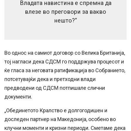
Владата навистина е спремна да
влезе во преговори за вакво
нешто?“
Во однос на самиот договор со Велика Британија,
тој нагласи дека СДСМ го поддржува процесот и
ќе гласа за неговата ратификација во Собранието,
потсетувајќи дека и претходни влади
предводени од СДСМ потпишале слични
документи.
„Обединетото Кралство е долгогодишен и
доследен партнер на Македонија, особено во
клучни моменти и кризни периоди. Сметаме дека