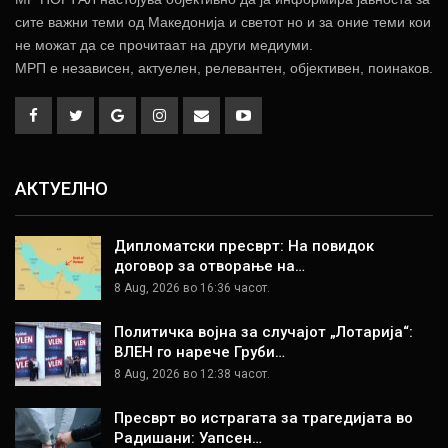
сите важни теми од Македонија и светот но и за оние теми кои
не можат да се прочитаат на други медиуми.
МРП е независен, актуелен, релевантен, објективен, поинаков.
АКТУЕЛНО
Дипломатски пресврт: На повидок
договор за отворање на…
8 Aug, 2026 во 16:36 часот.
Политичка војна за случајот „Лотарија“:
ВЛЕН го нарече Груби…
8 Aug, 2026 во 12:38 часот.
Пресврт во истрагата за трагедијата во
Радишани: Уапсен…