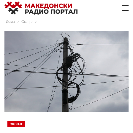
Дома
Скопје
СКОПЈЕ