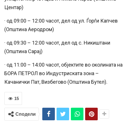
Центар)
· од 09:00 – 12:00 часот, дел од ул. Ѓорѓи Капчев
(Општина Аеродром)
· од 09:30 – 12:00 часот, дел од с. Никиштани
(Општина Сарај)
· од 11:00 – 14:00 часот, објектите во околината на
БОРА ПЕТРОЛ во Индустриската зона –
Качанички Пат, Визбегово (Општина Бутел).
15
Сподели