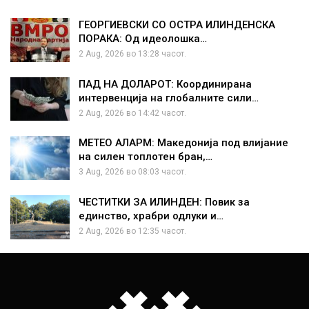
ГЕОРГИЕВСКИ СО ОСТРА ИЛИНДЕНСКА
ПОРАКА: Од идеолошка…
2 Aug, 2026 во 13:28 часот.
ПАД НА ДОЛАРОТ: Координирана
интервенција на глобалните сили…
2 Aug, 2026 во 14:42 часот.
МЕТЕО АЛАРМ: Македонија под влијание
на силен топлотен бран,…
3 Aug, 2026 во 08:03 часот.
ЧЕСТИТКИ ЗА ИЛИНДЕН: Повик за
единство, храбри одлуки и…
2 Aug, 2026 во 12:35 часот.