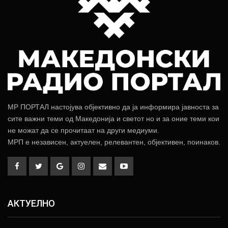
МР ПОРТАЛ настојува објективно да ја информира јавноста за
сите важни теми од Македонија и светот но и за оние теми кои
не можат да се прочитаат на други медиуми.
МРП е независен, актуелен, релевантен, објективен, поинаков.
АКТУЕЛНО