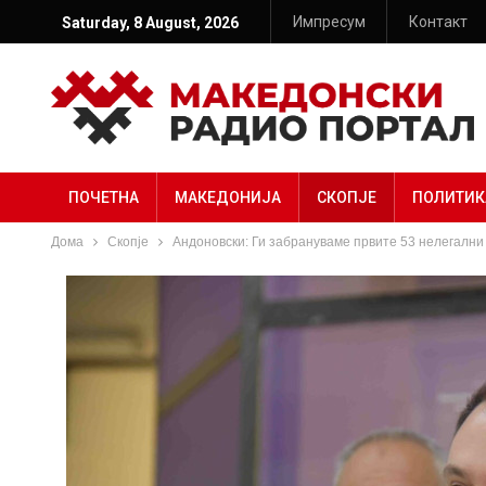
Импресум
Контакт
Saturday, 8 August, 2026
ПОЧЕТНА
МАКЕДОНИЈА
СКОПЈЕ
ПОЛИТИК
Дома
Скопје
Андоновски: Ги забрануваме првите 53 нелегални 