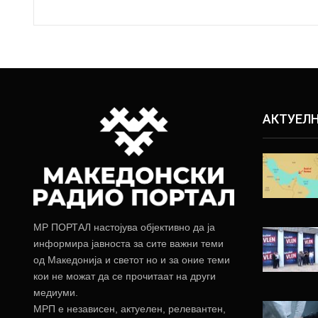
АКТУЕЛ
МР ПОРТАЛ настојува објективно да ја
информира јавноста за сите важни теми
од Македонија и светот но и за оние теми
кои не можат да се прочитаат на други
медиуми.
МРП е независен, актуелен, релевантен,