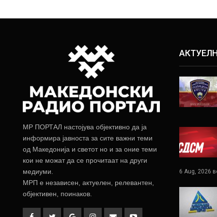
АКТУЕЛ
МР ПОРТАЛ настојува објективно да ја
информира јавноста за сите важни теми
од Македонија и светот но и за оние теми
кои не можат да се прочитаат на други
медиуми.
6 Aug, 2026 в
МРП е независен, актуелен, релевантен,
објективен, поинаков.