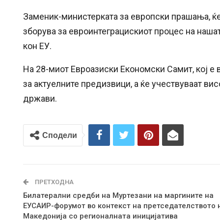
Заменик-министерката за европски прашања, ќе
зборува за евроинтеграцискиот процес на нашат
кон ЕУ.
На 28-миот Евроазиски Економски Самит, кој е 
за актуелните предизвици, а ќе учествуваат в
држави.
Сподели
ПРЕТХОДНА
Билатерални средби на Муртезани на маргините на
ЕУСАИР-форумот во контекст на претседателството 
Македонија со регионалната иницијатива