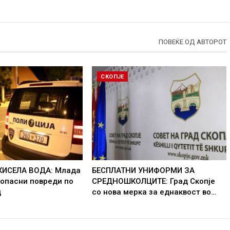
ПОВЕЌЕ ОД АВТОРОТ
СКОПЈЕ
КИСЕЛА ВОДА: Млада
БЕСПЛАТНИ УНИФОРМИ ЗА
 опасни повреди по
СРЕДНОШКОЛЦИТЕ: Град Скопје
д
со нова мерка за еднаквост во…