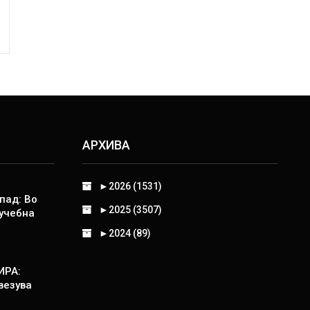
АРХИВА
►
2026 (1531)
пад: Во
►
2025 (3507)
 учебна
►
2024 (89)
ИРА:
везува