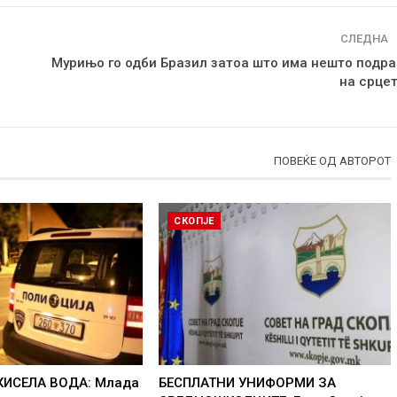
СЛЕДНА
Мурињо го одби Бразил затоа што има нешто подра
на срцет
ПОВЕЌЕ ОД АВТОРОТ
СКОПЈЕ
КИСЕЛА ВОДА: Млада
БЕСПЛАТНИ УНИФОРМИ ЗА