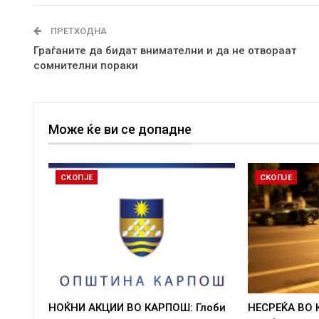
ПРЕТХОДНА
Граѓаните да бидат внимателни и да не отвораат
сомнителни пораки
Може ќе ви се допадне
СКОПЈЕ
СКОПЈЕ
НОЌНИ АКЦИИ ВО КАРПОШ: Глоби
НЕСРЕЌА ВО 