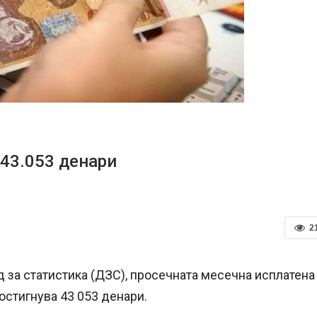
 43.053 денари
2
 за статистика (ДЗС), просечната месечна исплатена
остигнува 43 053 денари.