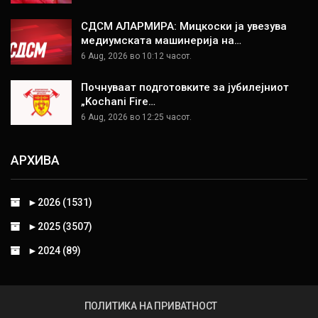
СДСМ АЛАРМИРА: Мицкоски ја увезува
медиумската машинерија на…
6 Aug, 2026 во 10:12 часот.
Почнуваат подготовките за јубилејниот
„Kochani Fire…
6 Aug, 2026 во 12:25 часот.
АРХИВА
►
2026 (1531)
►
2025 (3507)
►
2024 (89)
ПОЛИТИКА НА ПРИВАТНОСТ