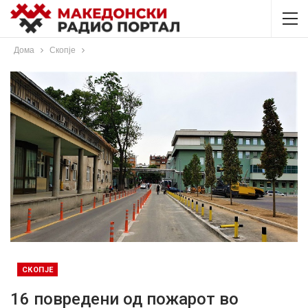
Дома
Скопје
СКОПЈЕ
16 повредени од пожарот во