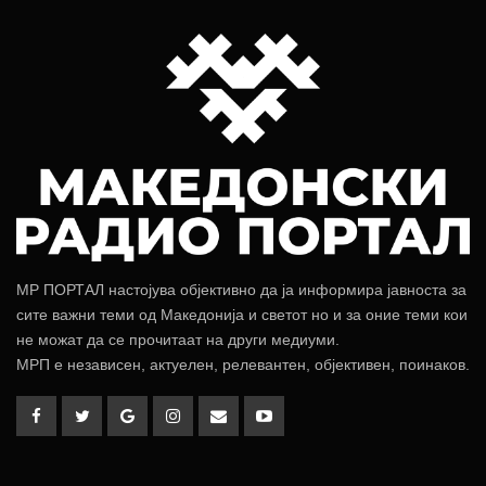
МР ПОРТАЛ настојува објективно да ја информира јавноста за
сите важни теми од Македонија и светот но и за оние теми кои
не можат да се прочитаат на други медиуми.
МРП е независен, актуелен, релевантен, објективен, поинаков.