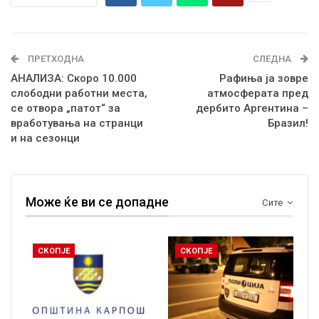
ПРЕТХОДНА
СЛЕДНА
АНАЛИЗА: Скоро 10.000
Рафиња ја зовре
слободни работни места,
атмосферата пред
се отвора „патот“ за
дербито Аргентина –
вработувања на странци
Бразил!
и на сезонци
Може ќе ви се допадне
Сите
СКОПЈЕ
СКОПЈЕ