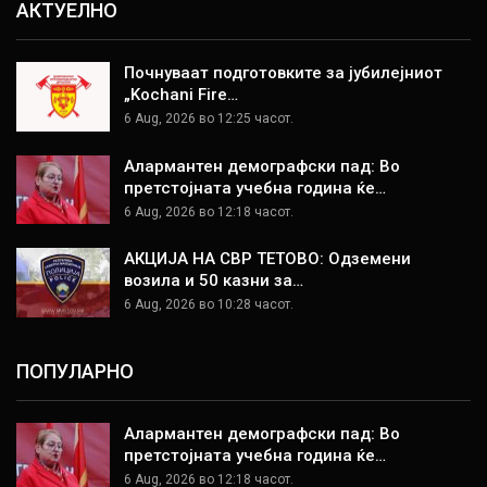
АКТУЕЛНО
Почнуваат подготовките за јубилејниот
„Kochani Fire…
6 Aug, 2026 во 12:25 часот.
Алармантен демографски пад: Во
претстојната учебна година ќе…
6 Aug, 2026 во 12:18 часот.
АКЦИЈА НА СВР ТЕТОВО: Одземени
возила и 50 казни за…
6 Aug, 2026 во 10:28 часот.
ПОПУЛАРНО
Алармантен демографски пад: Во
претстојната учебна година ќе…
6 Aug, 2026 во 12:18 часот.