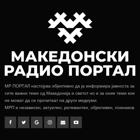
МР ПОРТАЛ настојува објективно да ја информира јавноста за
сите важни теми од Македонија и светот но и за оние теми кои
не можат да се прочитаат на други медиуми.
МРП е независен, актуелен, релевантен, објективен, поинаков.