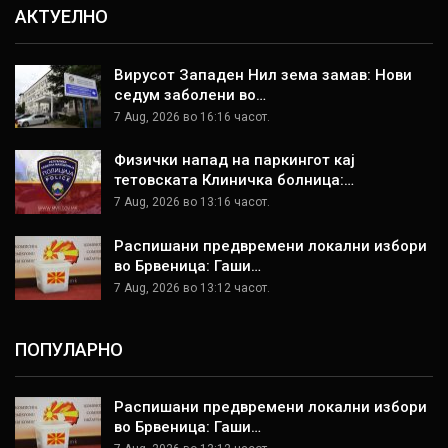
АКТУЕЛНО
Вирусот Западен Нил зема замав: Нови
седум заболени во…
7 Aug, 2026 во 16:16 часот.
Физички напад на паркингот кај
тетовската Клиничка болница:…
7 Aug, 2026 во 13:16 часот.
Распишани предвремени локални избори
во Брвеница: Гаши…
7 Aug, 2026 во 13:12 часот.
ПОПУЛАРНО
Распишани предвремени локални избори
во Брвеница: Гаши…