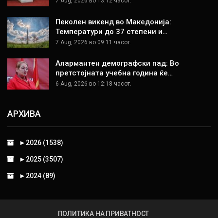
7 Aug, 2026 во 13:12 часот.
Пеколен викенд во Македонија:
Температури до 37 степени и…
7 Aug, 2026 во 09:11 часот.
Алармантен демографски пад: Во
претстојната учебна година ќе…
6 Aug, 2026 во 12:18 часот.
АРХИВА
►
2026 (1538)
►
2025 (3507)
►
2024 (89)
ПОЛИТИКА НА ПРИВАТНОСТ