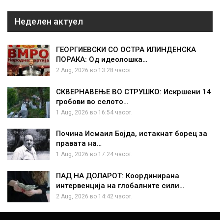
Неделен актуел
ГЕОРГИЕВСКИ СО ОСТРА ИЛИНДЕНСКА
ПОРАКА: Од идеолошка…
2 Aug, 2026 во 13:28 часот.
СКВЕРНАВЕЊЕ ВО СТРУШКО: Искршени 14
гробови во селото…
1 Aug, 2026 во 16:54 часот.
Почина Исмаил Бојда, истакнат борец за
правата на…
1 Aug, 2026 во 17:24 часот.
ПАД НА ДОЛАРОТ: Координирана
интервенција на глобалните сили…
2 Aug, 2026 во 14:42 часот.