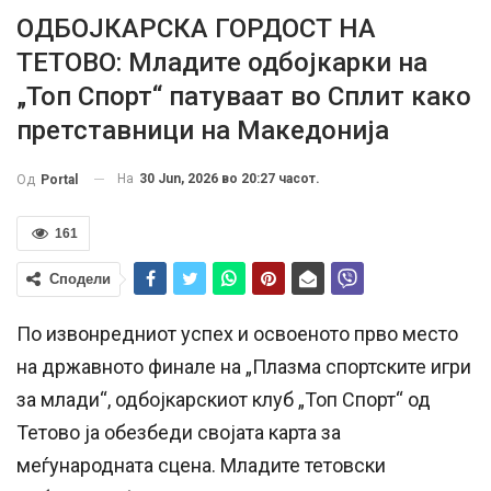
ОДБОЈКАРСКА ГОРДОСТ НА
ТЕТОВО: Младите одбојкарки на
„Топ Спорт“ патуваат во Сплит како
претставници на Македонија
На
30 Jun, 2026 во 20:27 часот.
Од
Portal
161
Сподели
По извонредниот успех и освоеното прво место
на државното финале на „Плазма спортските игри
за млади“, одбојкарскиот клуб „Топ Спорт“ од
Тетово ја обезбеди својата карта за
меѓународната сцена. Младите тетовски