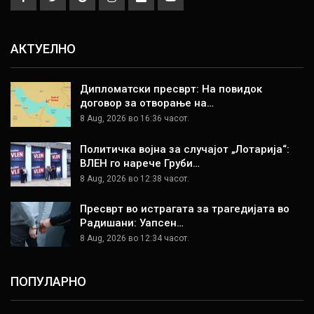
АКТУЕЛНО
Дипломатски пресврт: На повидок
договор за отворање на…
8 Aug, 2026 во 16:36 часот.
Политичка војна за случајот „Лотарија“:
ВЛЕН го нарече Груби…
8 Aug, 2026 во 12:38 часот.
Пресврт во истрагата за трагедијата во
Радишани: Уапсен…
8 Aug, 2026 во 12:34 часот.
ПОПУЛАРНО