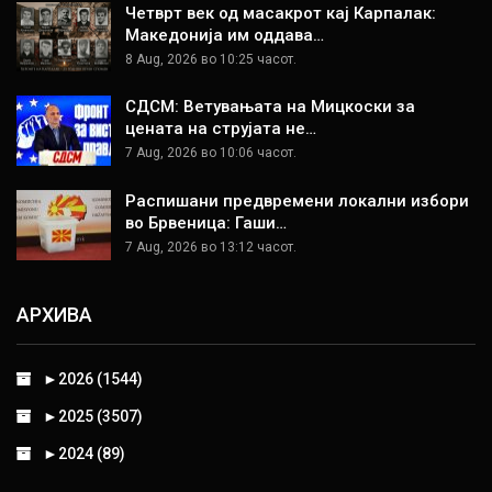
Четврт век од масакрот кај Карпалак:
Македонија им оддава…
8 Aug, 2026 во 10:25 часот.
СДСМ: Ветувањата на Мицкоски за
цената на струјата не…
7 Aug, 2026 во 10:06 часот.
Распишани предвремени локални избори
во Брвеница: Гаши…
7 Aug, 2026 во 13:12 часот.
АРХИВА
►
2026 (1544)
►
2025 (3507)
►
2024 (89)