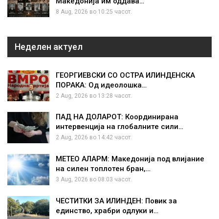
Македонија им оддава…
8 Aug, 2026 во 10:25 часот.
Неделен актуел
ГЕОРГИЕВСКИ СО ОСТРА ИЛИНДЕНСКА
ПОРАКА: Од идеолошка…
2 Aug, 2026 во 13:28 часот.
ПАД НА ДОЛАРОТ: Координирана
интервенција на глобалните сили…
2 Aug, 2026 во 14:42 часот.
МЕТЕО АЛАРМ: Македонија под влијание
на силен топлотен бран,…
3 Aug, 2026 во 08:03 часот.
ЧЕСТИТКИ ЗА ИЛИНДЕН: Повик за
единство, храбри одлуки и…