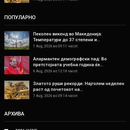
ПОПУЛАРНО
Пеколен викенд во Македонија:
Температури до 37 степени и…
7 Aug, 2026 во 09:11 часот.
Алармантен демографски пад: Во
претстојната учебна година ќе…
6 Aug, 2026 во 12:18 часот.
Златото руши рекорди: Најголем неделен
раст од почетокот на…
7 Aug, 2026 во 09:14 часот.
АРХИВА