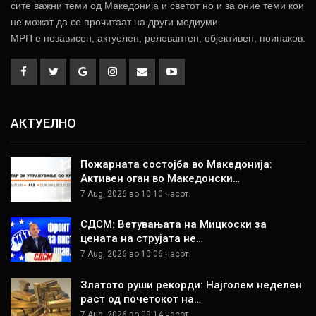
сите важни теми од Македонија и светот но и за оние теми кои
не можат да се прочитаат на други медиуми.
МРП е независен, актуелен, релевантен, објективен, поинаков.
АКТУЕЛНО
Пожарната состојба во Македонија:
Активен оган во Македонски…
7 Aug, 2026 во 10:10 часот.
СДСМ: Ветувањата на Мицкоски за
цената на струјата не…
7 Aug, 2026 во 10:06 часот.
Златото руши рекорди: Најголем неделен
раст од почетокот на…
7 Aug, 2026 во 09:14 часот.