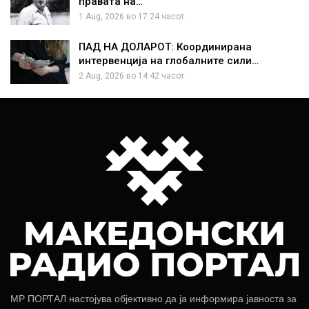
правата на…
1 Aug, 2026 во 17:24 часот.
ПАД НА ДОЛАРОТ: Координирана
интервенција на глобалните сили…
2 Aug, 2026 во 14:42 часот.
МР ПОРТАЛ настојува објективно да ја информира јавноста за