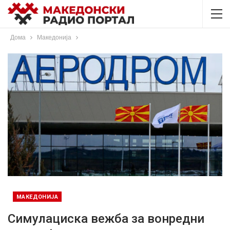
Дома
Македонија
МАКЕДОНИЈА
Симулациска вежба за вонредни