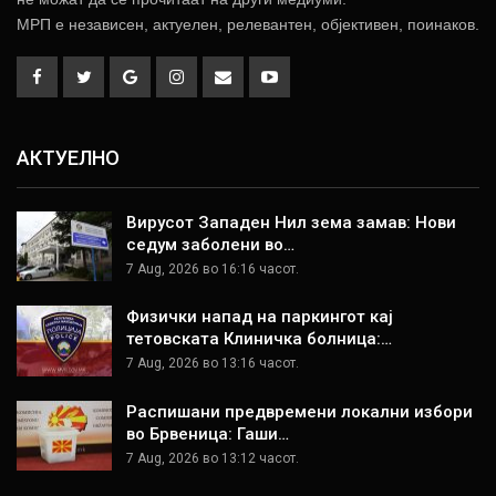
МРП е независен, актуелен, релевантен, објективен, поинаков.
АКТУЕЛНО
Вирусот Западен Нил зема замав: Нови
седум заболени во…
7 Aug, 2026 во 16:16 часот.
Физички напад на паркингот кај
тетовската Клиничка болница:…
7 Aug, 2026 во 13:16 часот.
Распишани предвремени локални избори
во Брвеница: Гаши…
7 Aug, 2026 во 13:12 часот.