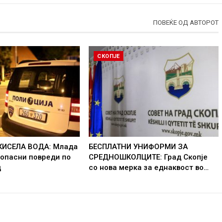
ПОВЕЌЕ ОД АВТОРОТ
СКОПЈЕ
КИСЕЛА ВОДА: Млада
БЕСПЛАТНИ УНИФОРМИ ЗА
 опасни повреди по
СРЕДНОШКОЛЦИТЕ: Град Скопје
д
со нова мерка за еднаквост во…