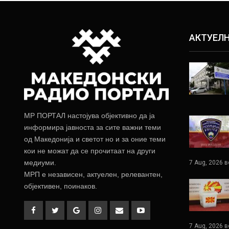
АКТУЕЛ
МР ПОРТАЛ настојува објективно да ја
информира јавноста за сите важни теми
од Македонија и светот но и за оние теми
кои не можат да се прочитаат на други
медиуми.
7 Aug, 2026 в
МРП е независен, актуелен, релевантен,
објективен, поинаков.
7 Aug, 2026 в