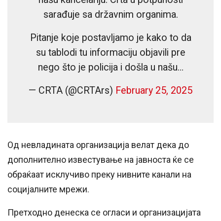
sarađuje sa državnim organima.
Pitanje koje postavljamo je kako to da
su tablodi tu informaciju objavili pre
nego što je policija i došla u našu…
— CRTA (@CRTArs)
February 25, 2025
Од невладината организација велат дека до
дополнително известување на јавноста ќе се
обраќаат исклучиво преку нивните канали на
социјалните мрежи.
Претходно денеска се огласи и организацијата