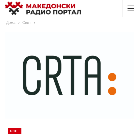
Дома
Свет
СВЕТ