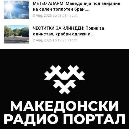
МЕТЕО АЛАРМ: Македонија под влијание
на силен топлотен бран,…
3 Aug, 2026 во 08:03 часот.
ЧЕСТИТКИ ЗА ИЛИНДЕН: Повик за
единство, храбри одлуки и…
2 Aug, 2026 во 12:35 часот.