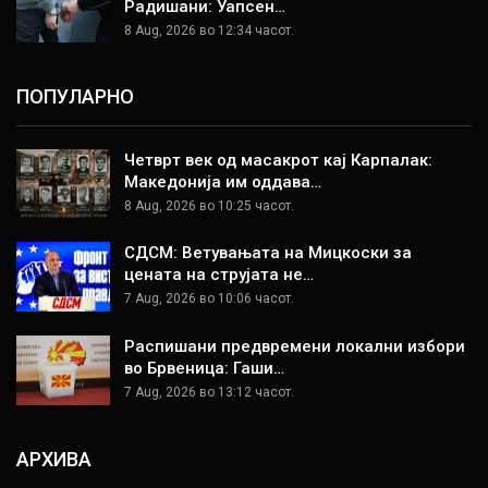
Радишани: Уапсен…
8 Aug, 2026 во 12:34 часот.
ПОПУЛАРНО
Четврт век од масакрот кај Карпалак:
Македонија им оддава…
8 Aug, 2026 во 10:25 часот.
СДСМ: Ветувањата на Мицкоски за
цената на струјата не…
7 Aug, 2026 во 10:06 часот.
Распишани предвремени локални избори
во Брвеница: Гаши…
7 Aug, 2026 во 13:12 часот.
АРХИВА