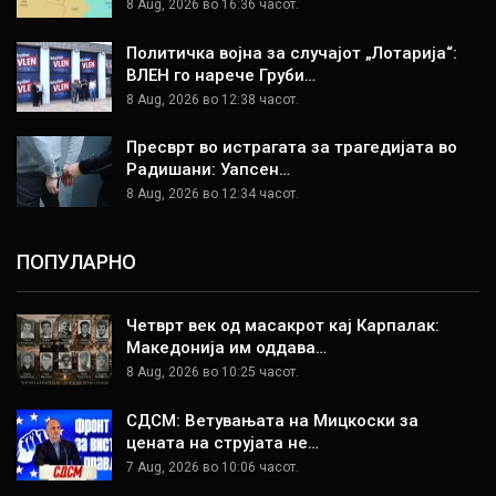
8 Aug, 2026 во 16:36 часот.
Политичка војна за случајот „Лотарија“:
ВЛЕН го нарече Груби…
8 Aug, 2026 во 12:38 часот.
Пресврт во истрагата за трагедијата во
Радишани: Уапсен…
8 Aug, 2026 во 12:34 часот.
ПОПУЛАРНО
Четврт век од масакрот кај Карпалак:
Македонија им оддава…
8 Aug, 2026 во 10:25 часот.
СДСМ: Ветувањата на Мицкоски за
цената на струјата не…
7 Aug, 2026 во 10:06 часот.