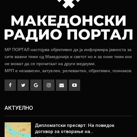
МР ПОРТАЛ настојува објективно да ја информира јавноста за
сите важни теми од Македонија и светот но и за оние теми кои
не можат да се прочитаат на други медиуми.
МРП е независен, актуелен, релевантен, објективен, поинаков.
АКТУЕЛНО
Дипломатски пресврт: На повидок
договор за отворање на…