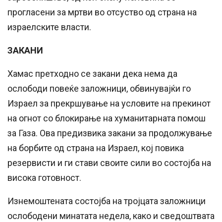
прогласени за мртви во отсуство од страна на
израелските власти.
ЗАКАНИ
Хамас претходно се закани дека нема да
ослободи повеќе заложници, обвинувајќи го
Израел за прекршување на условите на прекинот
на огнот со блокирање на хуманитарната помош
за Газа. Ова предизвика закани за продолжување
на борбите од страна на Израел, кој повика
резервисти и ги стави своите сили во состојба на
висока готовност.
Изнемоштената состојба на тројцата заложници
ослободени минатата недела, како и сведоштвата