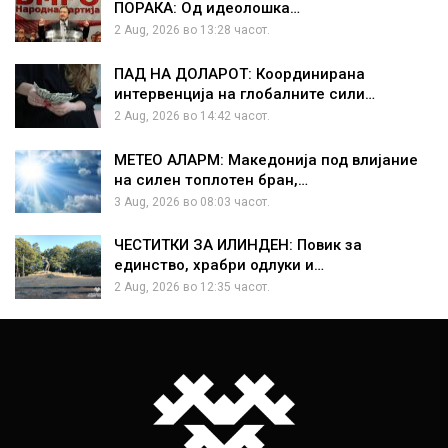
ПОРАКА: Од идеолошка…
2 Aug, 2026 во 13:28 часот.
ПАД НА ДОЛАРОТ: Координирана
интервенција на глобалните сили…
2 Aug, 2026 во 14:42 часот.
МЕТЕО АЛАРМ: Македонија под влијание
на силен топлотен бран,…
3 Aug, 2026 во 08:03 часот.
ЧЕСТИТКИ ЗА ИЛИНДЕН: Повик за
единство, храбри одлуки и…
2 Aug, 2026 во 12:35 часот.