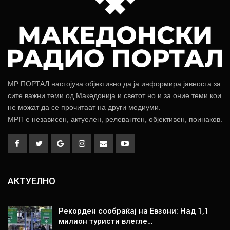
МР ПОРТАЛ настојува објективно да ја информира јавноста за
сите важни теми од Македонија и светот но и за оние теми кои
не можат да се прочитаат на други медиуми.
МРП е независен, актуелен, релевантен, објективен, поинаков.
АКТУЕЛНО
Рекорден сообраќај на Евзони: Над 1,1
милион туристи влегле…