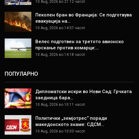
10 Aug, 2026 во 21:12 часот.
Пеколен бран во Франција: Се подготвува
евакуација на…
10 Aug, 2026 во 14:57 часот.
Велес подготвен за третото авионско
прскање против комарци:…
10 Aug, 2026 во 14:18 часот.
ПОПУЛАРНО
Дипломатски искри во Нови Сад: Грчката
заедница бара…
10 Aug, 2026 во 10:11 часот.
Политички „земјотрес“ поради
македонското знаме: СДСМ…
10 Aug, 2026 во 10:03 часот.