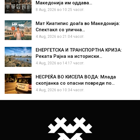
Македонија им оддава…
8 Aug, 2026 во 10:25 часот.
Мат Киатипис доаѓа во Македонија:
Спектакл со улична…
4 Aug, 2026 во 21:04 часот.
ЕНЕРГЕТСКА И ТРАНСПОРТНА КРИЗА:
Реката Рајна на историски…
4 Aug, 2026 во 14:17 часот.
НЕСРЕЌА ВО КИСЕЛА ВОДА: Млада
скопјанка со опасни повреди по…
4 Aug, 2026 во 10:34 часот.