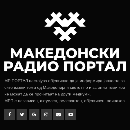
МР ПОРТАЛ настојува објективно да ја информира јавноста за
сите важни теми од Македонија и светот но и за оние теми кои
не можат да се прочитаат на други медиуми.
МРП е независен, актуелен, релевантен, објективен, поинаков.