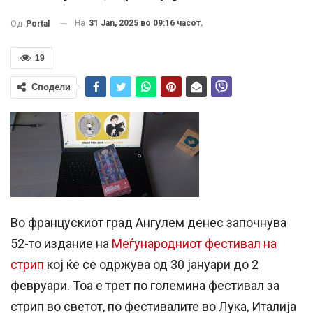
На
31 Jan, 2025 во 09:16 часот.
Од
Portal
19
Сподели
Во францускиот град Ангулем денес започнува
52-то издание на
Меѓународниот фестивал на
стрип
кој ќе се одржува од 30 јануари до 2
февруари. Тоа е трет по големина фестивал за
стрип во светот, по фестивалите во Лука, Италија