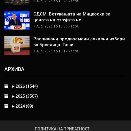
8 Aug, 2026 во 10:25 часот.
СДСМ: Ветувањата на Мицкоски за
цената на струјата не…
7 Aug, 2026 во 10:06 часот.
Распишани предвремени локални избори
во Брвеница: Гаши…
7 Aug, 2026 во 13:12 часот.
АРХИВА
►
2026 (1544)
►
2025 (3507)
►
2024 (89)
ПОЛИТИКА НА ПРИВАТНОСТ