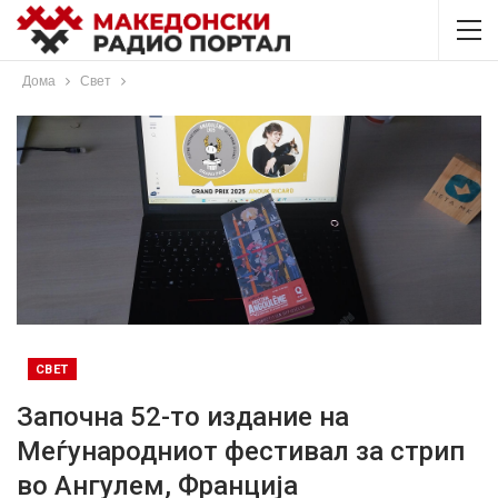
Дома
Свет
СВЕТ
Започна 52-то издание на
Меѓународниот фестивал за стрип
во Ангулем, Франција