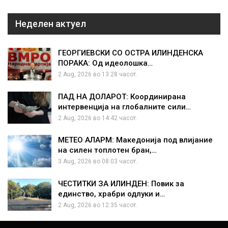
Неделен актуел
ГЕОРГИЕВСКИ СО ОСТРА ИЛИНДЕНСКА
ПОРАКА: Од идеолошка…
2 Aug, 2026 во 13:28 часот.
ПАД НА ДОЛАРОТ: Координирана
интервенција на глобалните сили…
2 Aug, 2026 во 14:42 часот.
МЕТЕО АЛАРМ: Македонија под влијание
на силен топлотен бран,…
3 Aug, 2026 во 08:03 часот.
ЧЕСТИТКИ ЗА ИЛИНДЕН: Повик за
единство, храбри одлуки и…
2 Aug, 2026 во 12:35 часот.