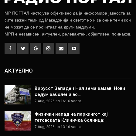
МР ПОРТАЛ настојува објективно да ја информира јавноста за
сите важни теми од Македонија и светот но и за оние теми кои
не можат да се прочитаат на други медиуми.
МРП е независен, актуелен, релевантен, објективен, поинаков.
АКТУЕЛНО
Вирусот Западен Нил зема замав: Нови
седум заболени во…
7 Aug, 2026 во 16:16 часот.
Физички напад на паркингот кај
тетовската Клиничка болница:…
7 Aug, 2026 во 13:16 часот.