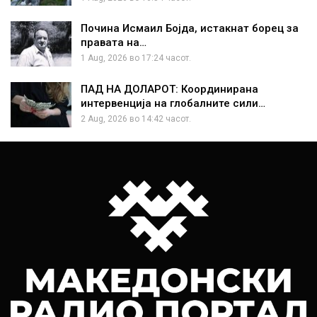
Почина Исмаил Бојда, истакнат борец за
правата на…
1 Aug, 2026 во 17:24 часот.
ПАД НА ДОЛАРОТ: Координирана
интервенција на глобалните сили…
2 Aug, 2026 во 14:42 часот.