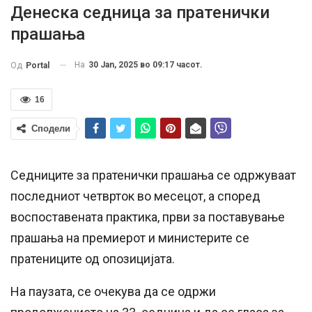
Денеска седница за пратенички
прашања
На
30 Jan, 2025 во 09:17 часот.
Од
Portal
16
Сподели
Седниците за пратенички прашања се одржуваат
последниот четврток во месецот, а според
воспоставената практика, први за поставување
прашања на премиерот и министерите се
пратениците од опозицијата.
На паузата, се очекува да се одржи