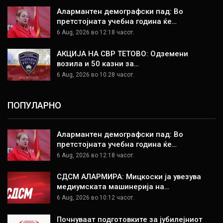
Алармантен демографски пад: Во
претстојната учебна година ќе…
6 Aug, 2026 во 12:18 часот.
АКЦИЈА НА СВР ТЕТОВО: Одземени
возила и 50 казни за…
6 Aug, 2026 во 10:28 часот.
ПОПУЛАРНО
Алармантен демографски пад: Во
претстојната учебна година ќе…
6 Aug, 2026 во 12:18 часот.
СДСМ АЛАРМИРА: Мицкоски ја увезува
медиумската машинерија на…
6 Aug, 2026 во 10:12 часот.
Почнуваат подготовките за јубилејниот