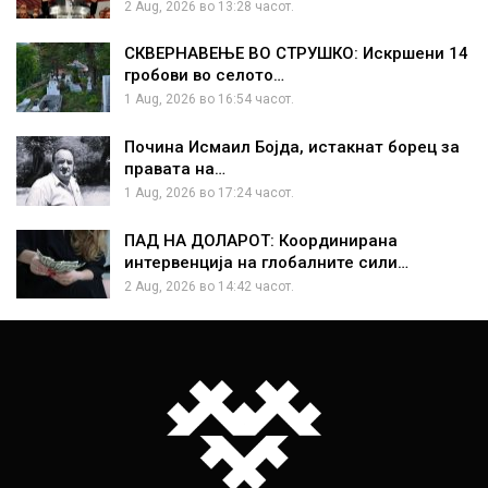
2 Aug, 2026 во 13:28 часот.
СКВЕРНАВЕЊЕ ВО СТРУШКО: Искршени 14
гробови во селото…
1 Aug, 2026 во 16:54 часот.
Почина Исмаил Бојда, истакнат борец за
правата на…
1 Aug, 2026 во 17:24 часот.
ПАД НА ДОЛАРОТ: Координирана
интервенција на глобалните сили…
2 Aug, 2026 во 14:42 часот.