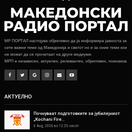
МР ПОРТАЛ настојува објективно да ја информира јавноста за
сите важни теми од Македонија и светот но и за оние теми кои
не можат да се прочитаат на други медиуми.
МРП е независен, актуелен, релевантен, објективен, поинаков.
АКТУЕЛНО
Почнуваат подготовките за јубилејниот
„Kochani Fire…
6 Aug, 2026 во 12:25 часот.