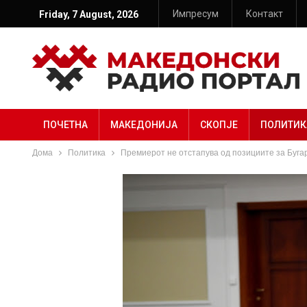
Импресум
Контакт
Friday, 7 August, 2026
ПОЧЕТНА
МАКЕДОНИЈА
СКОПЈЕ
ПОЛИТИК
Дома
Политика
Премиерот не отстапува од позициите за Бугари