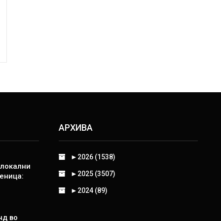
АРХИВА
►
2026 (1538)
 локални
►
2025 (3507)
еница:
►
2024 (89)
нд во