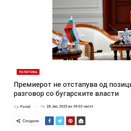
ПОЛИТИКА
Премиерот не отстапува од позици
разговор со бугарските власти
На
28 Jan, 2025 во 09:03 часот.
Од
Portal
Сподели