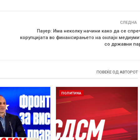
СЛЕДНА
Пауер: Има неколку начини како да се спре
корупцијата во финансирањето на онлајн медиуми
со државни па
ПОВЕЌЕ ОД АВТОРОТ
ПОЛИТИКА