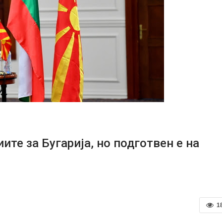
ите за Бугарија, но подготвен е на
1