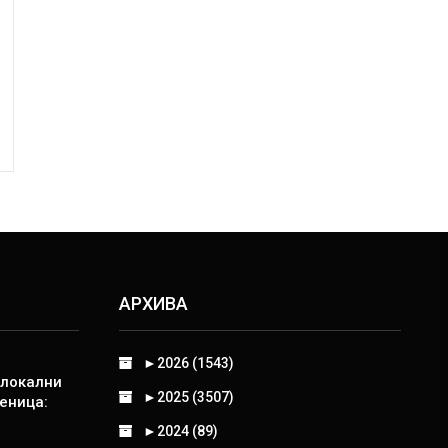
АРХИВА
►
2026 (1543)
 локални
►
2025 (3507)
еница:
►
2024 (89)