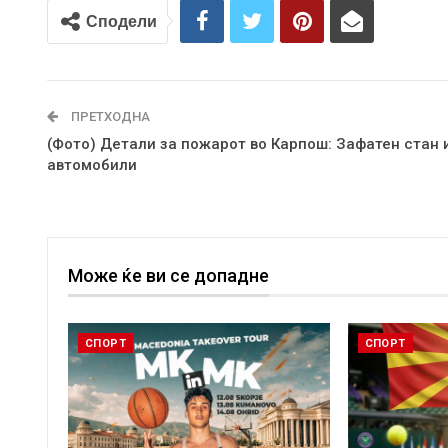
Сподели
ПРЕТХОДНА
(Фото) Детали за пожарот во Карпош: Зафатен стан 
автомобили
Може ќе ви се допадне
СПОРТ
СПОРТ