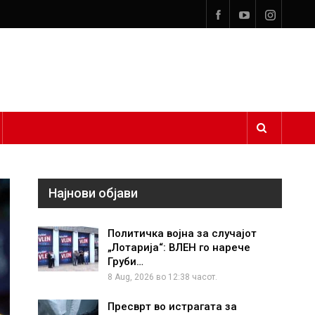
Најнови објави
Политичка војна за случајот
„Лотарија“: ВЛЕН го нарече
Груби…
8 Aug, 2026 во 12:38 часот.
Пресврт во истрагата за