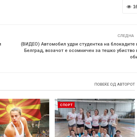
1
СЛЕДНА
и
(ВИДЕО) Автомобил удри студентка на блокадите 
Белград, возачот е осомничен за тешко убиство 
об
ПОВЕЌЕ ОД АВТОРОТ
СПОРТ