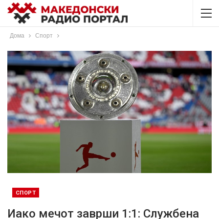
Дома
Спорт
СПОРТ
Иако мечот заврши 1:1: Службена