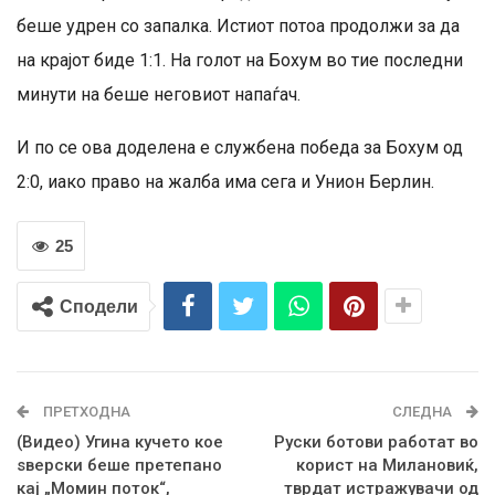
беше удрен со запалка. Истиот потоа продолжи за да
на крајот биде 1:1. На голот на Бохум во тие последни
минути на беше неговиот напаѓач.
И по се ова доделена е службена победа за Бохум од
2:0, иако право на жалба има сега и Унион Берлин.
25
Сподели
ПРЕТХОДНА
СЛЕДНА
(Видео) Угина кучето кое
Руски ботови работат во
ѕверски беше претепано
корист на Милановиќ,
кај „Момин поток“,
тврдат истражувачи од