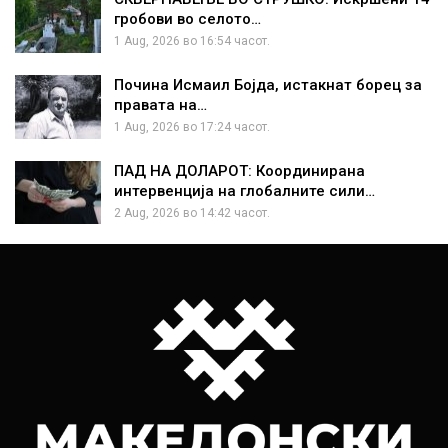
гробови во селото…
1 Aug, 2026 во 16:54 часот.
Почина Исмаил Бојда, истакнат борец за
правата на…
1 Aug, 2026 во 17:24 часот.
ПАД НА ДОЛАРОТ: Координирана
интервенција на глобалните сили…
2 Aug, 2026 во 14:42 часот.