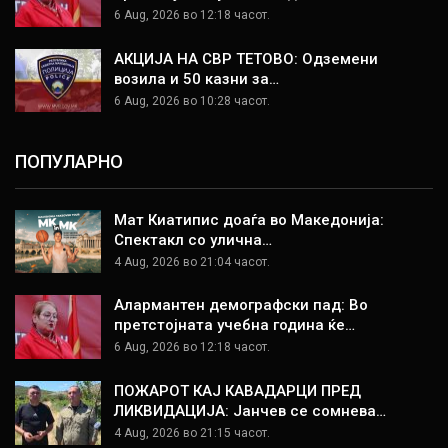
6 Aug, 2026 во 12:18 часот.
АКЦИЈА НА СВР ТЕТОВО: Одземени
возила и 50 казни за…
6 Aug, 2026 во 10:28 часот.
ПОПУЛАРНО
Мат Киатипис доаѓа во Македонија:
Спектакл со улична…
4 Aug, 2026 во 21:04 часот.
Алармантен демографски пад: Во
претстојната учебна година ќе…
6 Aug, 2026 во 12:18 часот.
ПОЖАРОТ КАЈ КАВАДАРЦИ ПРЕД
ЛИКВИДАЦИЈА: Јанчев се сомнева…
4 Aug, 2026 во 21:15 часот.