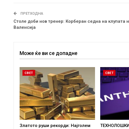
ПРЕТХОДНА
Столе доби нов тренер: Корберан седна на клупата 
Валенсија
Може ќе ви се допадне
СВЕТ
СВЕТ
Златото руши рекорди: Најголем
ТЕХНОЛОШКИ