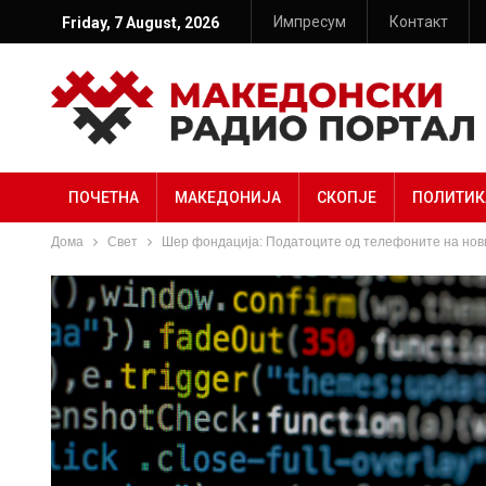
Импресум
Контакт
Friday, 7 August, 2026
ПОЧЕТНА
МАКЕДОНИЈА
СКОПЈЕ
ПОЛИТИК
Дома
Свет
Шер фондација: Податоците од телефоните на нови