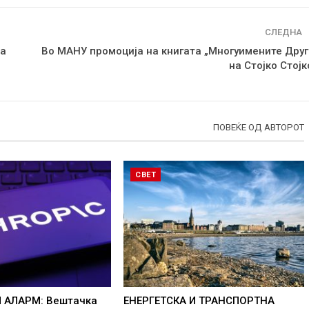
СЛЕДНА
на
Во МАНУ промоција на книгата „Многуимените Друг
на Стојко Стојк
ПОВЕЌЕ ОД АВТОРОТ
СВЕТ
 АЛАРМ: Вештачка
ЕНЕРГЕТСКА И ТРАНСПОРТНА