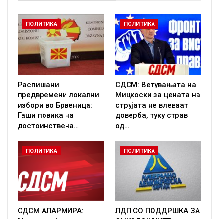
ПОЛИТИКА
ПОЛИТИКА
Распишани
СДСМ: Ветувањата на
предвремени локални
Мицкоски за цената на
избори во Брвеница:
струјата не влеваат
Гаши повика на
доверба, туку страв
достоинствена…
од…
ПОЛИТИКА
ПОЛИТИКА
СДСМ АЛАРМИРА:
ЛДП СО ПОДДРШКА ЗА