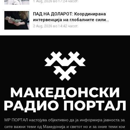
1 Aug, 2026 во 17:24 часот.
ПАД НА ДОЛАРОТ: Координирана
интервенција на глобалните сили…
2 Aug, 2026 во 14:42 часот.
МР ПОРТАЛ настојува објективно да ја информира јавноста за
сите важни теми од Македонија и светот но и за оние теми кои