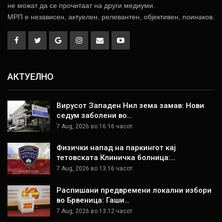
не можат да се прочитаат на други медиуми.
МРП е независен, актуелен, релевантен, објективен, поинаков.
АКТУЕЛНО
Вирусот Западен Нил зема замав: Нови
седум заболени во…
7 Aug, 2026 во 16:16 часот.
Физички напад на паркингот кај
тетовската Клиничка болница:…
7 Aug, 2026 во 13:16 часот.
Распишани предвремени локални избори
во Брвеница: Гаши…
7 Aug, 2026 во 13:12 часот.