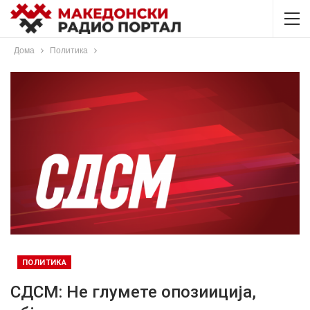
Дома
Политика
ПОЛИТИКА
СДСМ: Не глумете опозииција,