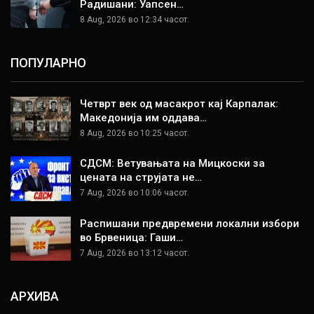
Радишани: Уапсен…
8 Aug, 2026 во 12:34 часот.
ПОПУЛАРНО
Четврт век од масакрот кај Карпалак:
Македонија им оддава…
8 Aug, 2026 во 10:25 часот.
СДСМ: Ветувањата на Мицкоски за
цената на струјата не…
7 Aug, 2026 во 10:06 часот.
Распишани предвремени локални избори
во Брвеница: Гаши…
7 Aug, 2026 во 13:12 часот.
АРХИВА