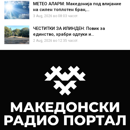
МЕТЕО АЛАРМ: Македонија под влијание
на силен топлотен бран,…
3 Aug, 2026 во 08:03 часот.
ЧЕСТИТКИ ЗА ИЛИНДЕН: Повик за
единство, храбри одлуки и…
2 Aug, 2026 во 12:35 часот.