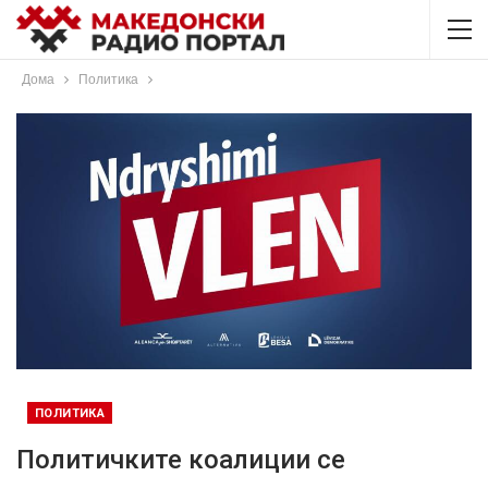
Дома
Политика
ПОЛИТИКА
Политичките коалиции се