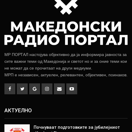
МР ПОРТАЛ настојува објективно да ја информира јавноста за
сите важни теми од Македонија и светот но и за оние теми кои
не можат да се прочитаат на други медиуми.
МРП е независен, актуелен, релевантен, објективен, поинаков.
АКТУЕЛНО
Почнуваат подготовките за јубилејниот