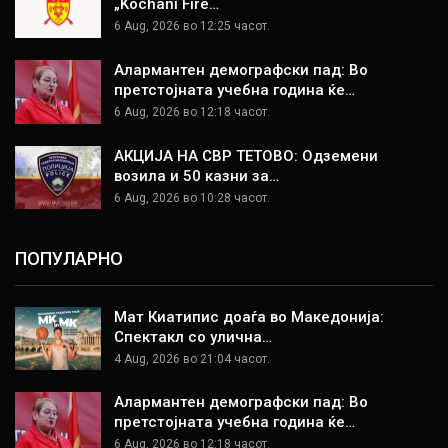
„Kochani Fire…
6 Aug, 2026 во 12:25 часот.
Алармантен демографски пад: Во
претстојната учебна година ќе…
6 Aug, 2026 во 12:18 часот.
АКЦИЈА НА СВР ТЕТОВО: Одземени
возила и 50 казни за…
6 Aug, 2026 во 10:28 часот.
ПОПУЛАРНО
Мат Киатипис доаѓа во Македонија:
Спектакл со улична…
4 Aug, 2026 во 21:04 часот.
Алармантен демографски пад: Во
претстојната учебна година ќе…
6 Aug, 2026 во 12:18 часот.