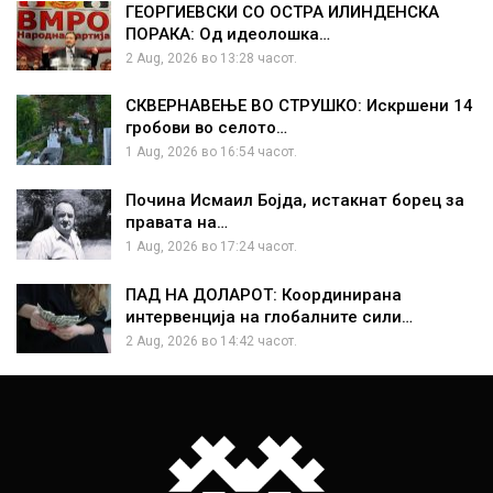
ГЕОРГИЕВСКИ СО ОСТРА ИЛИНДЕНСКА
ПОРАКА: Од идеолошка…
2 Aug, 2026 во 13:28 часот.
СКВЕРНАВЕЊЕ ВО СТРУШКО: Искршени 14
гробови во селото…
1 Aug, 2026 во 16:54 часот.
Почина Исмаил Бојда, истакнат борец за
правата на…
1 Aug, 2026 во 17:24 часот.
ПАД НА ДОЛАРОТ: Координирана
интервенција на глобалните сили…
2 Aug, 2026 во 14:42 часот.