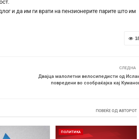
ост.
лог и да им ги врати на пензионерите парите што им
1
СЛЕДНА
Двајца малолетни велосипедисти од Исла
повредени во сообраќајка кај Кумано
ПОВЕЌЕ ОД АВТОРОТ
ПОЛИТИКА