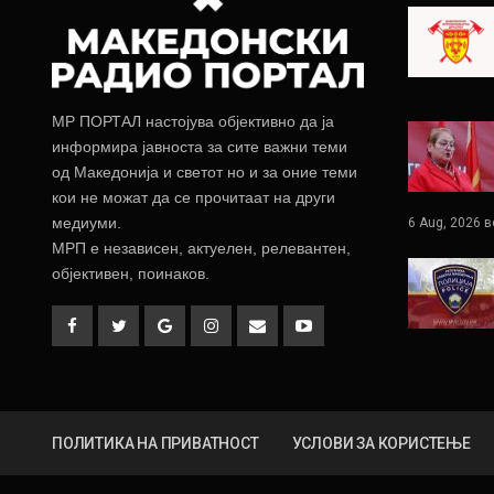
МР ПОРТАЛ настојува објективно да ја
информира јавноста за сите важни теми
од Македонија и светот но и за оние теми
кои не можат да се прочитаат на други
медиуми.
6 Aug, 2026 в
МРП е независен, актуелен, релевантен,
објективен, поинаков.
ПОЛИТИКА НА ПРИВАТНОСТ
УСЛОВИ ЗА КОРИСТЕЊЕ