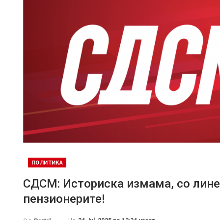
ПОЛИТИКА
СДСМ: Историска измама, со лине
пензионерите!