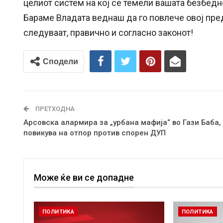
целиот систем на кој се темели вашата безбедн
Бараме Владата веднаш да го повлече овој пред
следуваат, правично и согласно законот!
Сподели
ПРЕТХОДНА
Арсовска алармира за „урбана мафија“ во Гази Баба,
повикува на отпор против спорен ДУП
Може ќе ви се допадне
ПОЛИТИКА
ПОЛИТИКА