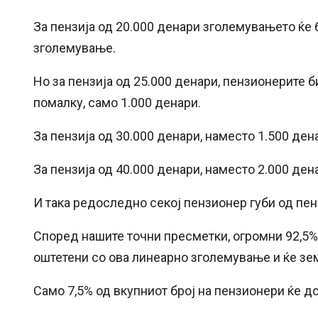
За пензија од 20.000 денари зголемувањето ќе 
зголемување.
Но за пензија од 25.000 денари, пензионерите 
помалку, само 1.000 денари.
За пензија од 30.000 денари, наместо 1.500 ден
За пензија од 40.000 денари, наместо 2.000 ден
И така редоследно секој пензионер губи од пен
Според нашите точни пресметки, огромни 92,5% 
оштетени со ова линеарно зголемување и ќе зем
Само 7,5% од вкупниот број на пензионери ќе д