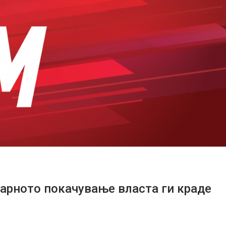
арното покачување власта ги краде