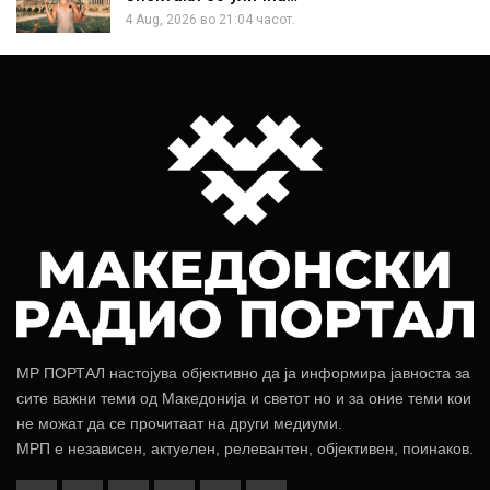
4 Aug, 2026 во 21:04 часот.
МР ПОРТАЛ настојува објективно да ја информира јавноста за
сите важни теми од Македонија и светот но и за оние теми кои
не можат да се прочитаат на други медиуми.
МРП е независен, актуелен, релевантен, објективен, поинаков.