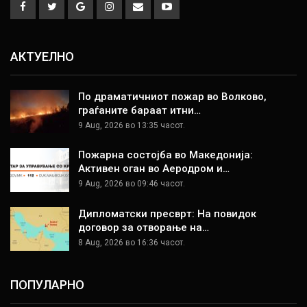
АКТУЕЛНО
По драматичниот пожар во Волково,
граѓаните бараат итни…
9 Aug, 2026 во 13:35 часот.
Пожарна состојба во Македонија:
Активен оган во Аеродром и…
9 Aug, 2026 во 09:46 часот.
Дипломатски пресврт: На повидок
договор за отворање на…
8 Aug, 2026 во 16:36 часот.
ПОПУЛАРНО