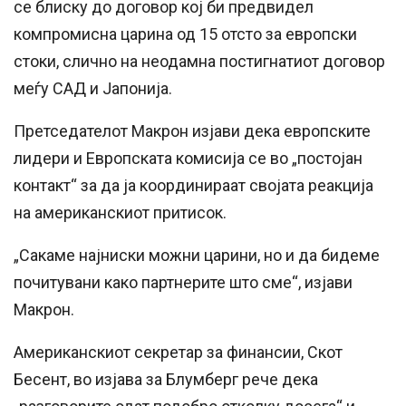
се блиску до договор кој би предвидел
компромисна царина од 15 отсто за европски
стоки, слично на неодамна постигнатиот договор
меѓу САД и Јапонија.
Претседателот Макрон изјави дека европските
лидери и Европската комисија се во „постојан
контакт“ за да ја координираат својата реакција
на американскиот притисок.
„Сакаме најниски можни царини, но и да бидеме
почитувани како партнерите што сме“, изјави
Макрон.
Американскиот секретар за финансии, Скот
Бесент, во изјава за Блумберг рече дека