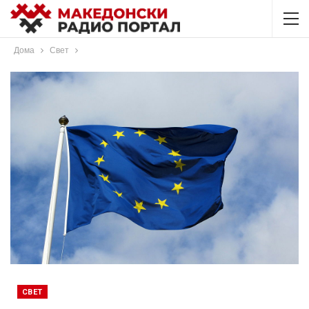
Дома
Свет
СВЕТ