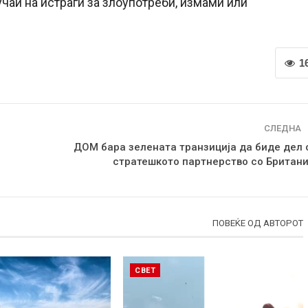
учаи на истраги за злоупотреби, измами или
1
СЛЕДНА
ДОМ бара зелената транзиција да биде дел 
стратешкото партнерство со Британи
ПОВЕЌЕ ОД АВТОРОТ
СВЕТ