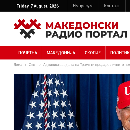
Импресум
Контакт
Friday, 7 August, 2026
ПОЧЕТНА
МАКЕДОНИЈА
СКОПЈЕ
ПОЛИТИК
Дома
Свет
Администрацијата на Трамп ги предаде личните по