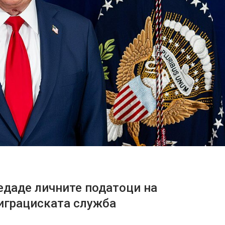
едаде личните податоци на
играциската служба