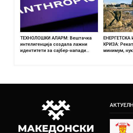
ТЕХНОЛОШКИ АЛАРМ: Вештачка
ЕНЕРГЕТСКА
интелигенција создала лажни
КРИЗА: Рекат
идентитети за сајбер-напади…
минимум, нук
АКТУЕЛ