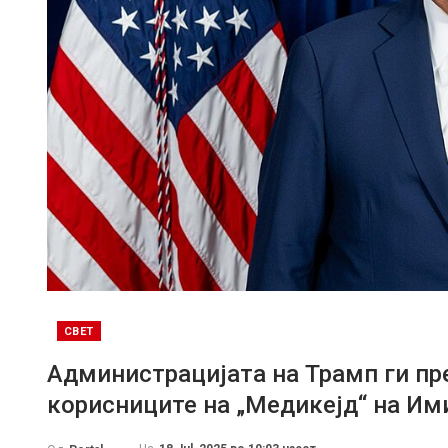
СВЕТ
Администрацијата на Трамп ги пр
корисниците на „Медикејд“ на Им