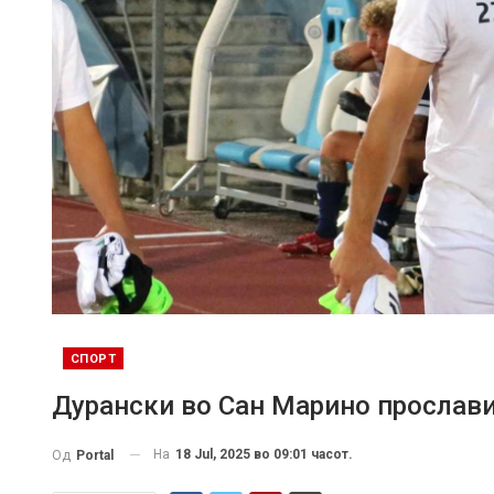
СПОРТ
Дурански во Сан Марино прослави
На
18 Jul, 2025 во 09:01 часот.
Од
Portal