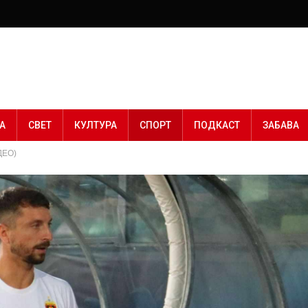
А
СВЕТ
КУЛТУРА
СПОРТ
ПОДКАСТ
ЗАБАВА
ДЕО)