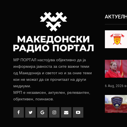
АКТУЕЛ
МР ПОРТАЛ настојува објективно да ја
информира јавноста за сите важни теми
од Македонија и светот но и за оние теми
кои не можат да се прочитаат на други
медиуми.
6 Aug, 2026 в
МРП е независен, актуелен, релевантен,
објективен, поинаков.