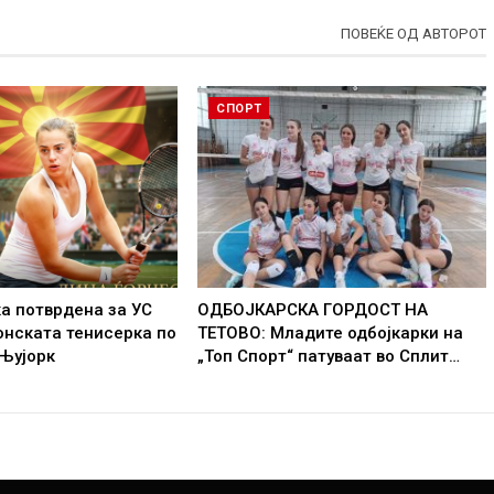
ПОВЕЌЕ ОД АВТОРОТ
СПОРТ
а потврдена за УС
ОДБОЈКАРСКА ГОРДОСТ НА
онската тенисерка по
ТЕТОВО: Младите одбојкарки на
 Њујорк
„Топ Спорт“ патуваат во Сплит…