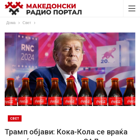
Дома
Свет
СВЕТ
Трамп објави: Кока-Кола се враќа