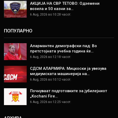
АКЦИЈА НА СВР ТЕТОВО: Одземени
возила и 50 казни за…
6 Aug, 2026 во 10:28 часот.
ПОПУЛАРНО
Алармантен демографски пад: Во
претстојната учебна година ќе…
6 Aug, 2026 во 12:18 часот.
СДСМ АЛАРМИРА: Мицкоски ја увезува
медиумската машинерија на…
6 Aug, 2026 во 10:12 часот.
Почнуваат подготовките за јубилејниот
„Kochani Fire…
6 Aug, 2026 во 12:25 часот.