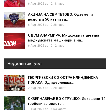
6 Aug, 2026 во 12:18 часот.
АКЦИЈА НА СВР ТЕТОВО: Одземени
возила и 50 казни за…
6 Aug, 2026 во 10:28 часот.
СДСМ АЛАРМИРА: Мицкоски ја увезува
медиумската машинерија на…
6 Aug, 2026 во 10:12 часот.
Неделен актуел
ГЕОРГИЕВСКИ СО ОСТРА ИЛИНДЕНСКА
ПОРАКА: Од идеолошка…
2 Aug, 2026 во 13:28 часот.
СКВЕРНАВЕЊЕ ВО СТРУШКО: Искршени 14
гробови во селото…
1 Aug, 2026 во 16:54 часот.