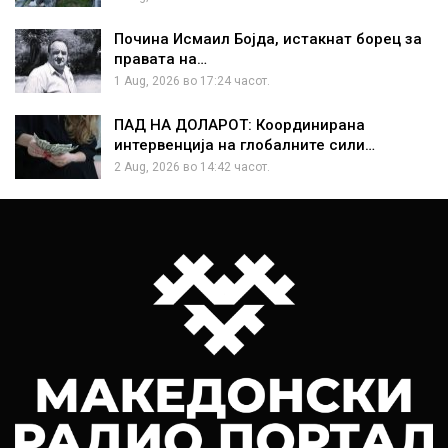
Почина Исмаил Бојда, истакнат борец за
правата на…
1 Aug, 2026 во 17:24 часот.
ПАД НА ДОЛАРОТ: Координирана
интервенција на глобалните сили…
2 Aug, 2026 во 14:42 часот.