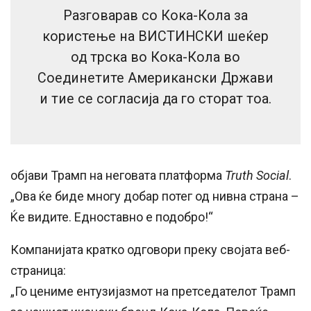
Разговарав со Кока-Кола за
користење на ВИСТИНСКИ шеќер
од трска во Кока-Кола во
Соединетите Американски Држави
и тие се согласија да го сторат тоа.
објави Трамп на неговата платформа
Truth Social
.
„Ова ќе биде многу добар потег од нивна страна –
Ќе видите. Едноставно е подобро!“
Компанијата кратко одговори преку својата веб-
страница:
„Го цениме ентузијазмот на претседателот Трамп