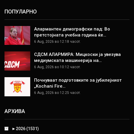
ПОПУЛАРНО
Алармантен демографски пад: Во
претстојната учебна година ќе…
6 Aug, 2026 во 12:18 часот.
СДСМ АЛАРМИРА: Мицкоски ја увезува
медиумската машинерија на…
6 Aug, 2026 во 10:12 часот.
Почнуваат подготовките за јубилејниот
„Kochani Fire…
6 Aug, 2026 во 12:25 часот.
АРХИВА
►
2026 (1531)