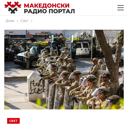
Дома
Свет
СВЕТ