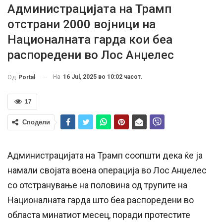
Администрацијата на Трамп
отстрани 2000 војници на
Националната гарда кои беа
распоредени во Лос Анџелес
На
16 Jul, 2025 во 10:02 часот.
Од
Portal
17
Сподели
Администрацијата на Трамп соопшти дека ќе ја
намали својата воена операција во Лос Анџелес
со отстранување на половина од трупите на
Националната гарда што беа распоредени во
областа минатиот месец, поради протестите