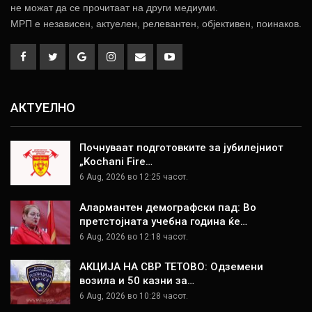
не можат да се прочитаат на други медиуми.
МРП е независен, актуелен, релевантен, објективен, поинаков.
АКТУЕЛНО
Почнуваат подготовките за јубилејниот
„Kochani Fire…
6 Aug, 2026 во 12:25 часот.
Алармантен демографски пад: Во
претстојната учебна година ќе…
6 Aug, 2026 во 12:18 часот.
АКЦИЈА НА СВР ТЕТОВО: Одземени
возила и 50 казни за…
6 Aug, 2026 во 10:28 часот.