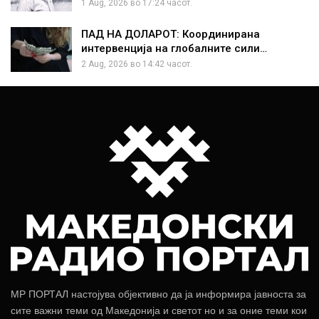
1 Aug, 2026 во 17:24 часот.
ПАД НА ДОЛАРОТ: Координирана
интервенција на глобалните сили…
2 Aug, 2026 во 14:42 часот.
МР ПОРТАЛ настојува објективно да ја информира јавноста за
сите важни теми од Македонија и светот но и за оние теми кои