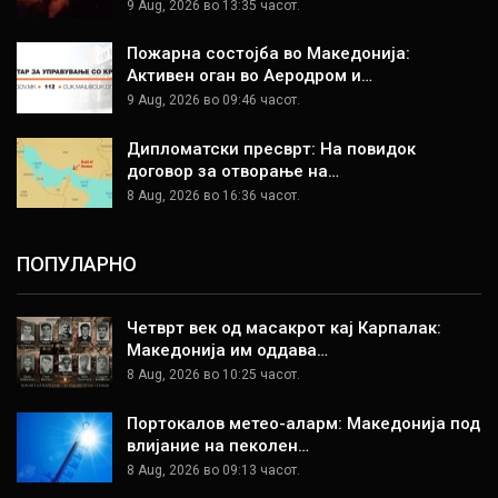
9 Aug, 2026 во 13:35 часот.
Пожарна состојба во Македонија:
Активен оган во Аеродром и…
9 Aug, 2026 во 09:46 часот.
Дипломатски пресврт: На повидок
договор за отворање на…
8 Aug, 2026 во 16:36 часот.
ПОПУЛАРНО
Четврт век од масакрот кај Карпалак:
Македонија им оддава…
8 Aug, 2026 во 10:25 часот.
Портокалов метео-аларм: Македонија под
влијание на пеколен…
8 Aug, 2026 во 09:13 часот.