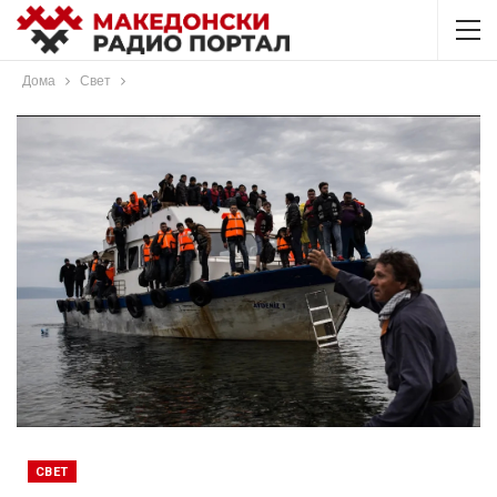
Дома
Свет
СВЕТ