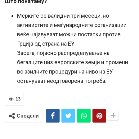
Што понатаму?
Мерките се валидни три месеци, но
активистите и меѓународните организации
веќе најавуваат можни постапки против
Грција од страна на ЕУ.
Засега, појасно распределување на
бегалците низ европските земји и промени
во азилните процедури на ниво на ЕУ
остануваат неодговорена потреба.
13
Сподели