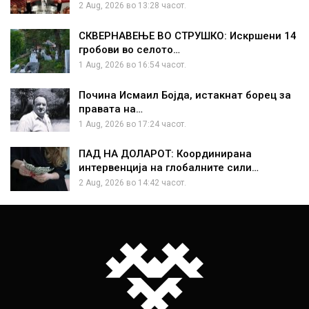
2 Aug, 2026 во 13:28 часот.
СКВЕРНАВЕЊЕ ВО СТРУШКО: Искршени 14
гробови во селото…
1 Aug, 2026 во 16:54 часот.
Почина Исмаил Бојда, истакнат борец за
правата на…
1 Aug, 2026 во 17:24 часот.
ПАД НА ДОЛАРОТ: Координирана
интервенција на глобалните сили…
2 Aug, 2026 во 14:42 часот.