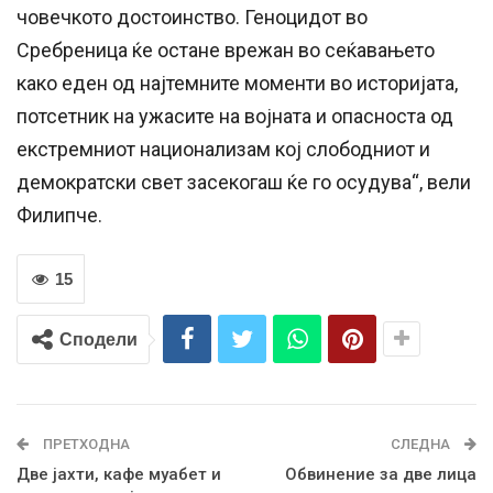
човечкото достоинство. Геноцидот во
Сребреница ќе остане врежан во сеќавањето
како еден од најтемните моменти во историјата,
потсетник на ужасите на војната и опасноста од
екстремниот национализам кој слободниот и
демократски свет засекогаш ќе го осудува“, вели
Филипче.
15
Сподели
ПРЕТХОДНА
СЛЕДНА
Две јахти, кафе муабет и
Обвинение за две лица