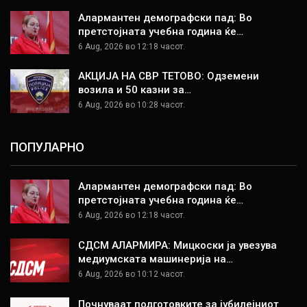
Алармантен демографски пад: Во
претстојната учебна година ќе…
6 Aug, 2026 во 12:18 часот.
АКЦИЈА НА СВР ТЕТОВО: Одземени
возила и 50 казни за…
6 Aug, 2026 во 10:28 часот.
ПОПУЛАРНО
Алармантен демографски пад: Во
претстојната учебна година ќе…
6 Aug, 2026 во 12:18 часот.
СДСМ АЛАРМИРА: Мицкоски ја увезува
медиумската машинерија на…
6 Aug, 2026 во 10:12 часот.
Почнуваат подготовките за јубилејниот