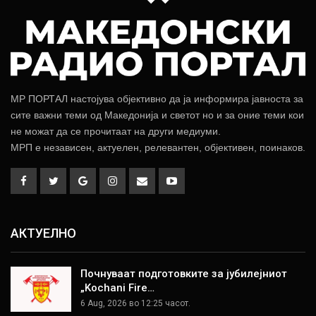
МР ПОРТАЛ настојува објективно да ја информира јавноста за
сите важни теми од Македонија и светот но и за оние теми кои
не можат да се прочитаат на други медиуми.
МРП е независен, актуелен, релевантен, објективен, поинаков.
АКТУЕЛНО
Почнуваат подготовките за јубилејниот
„Kochani Fire…
6 Aug, 2026 во 12:25 часот.