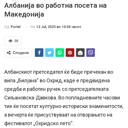
Албанија во работна посета на
Македонија
На
12 Jul, 2025 во 10:04 часот.
Од
Portal
16
Сподели
Албанскиот претседател ќе биде пречекан во
вила „Билјана“ во Охрид, каде е предвидена
средба и работен ручек со претседателката
Сиљановска-Давкова. Во попладневните часови
тие ќе посетат културно-историски знаменитости,
а вечерта ќе присуствуваат на отворањето на
фестивалот „Охридско лето“.