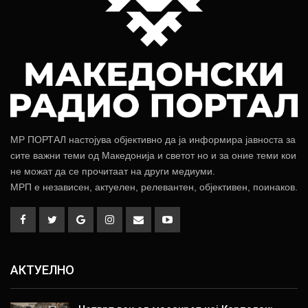
МР ПОРТАЛ настојува објективно да ја информира јавноста за
сите важни теми од Македонија и светот но и за оние теми кои
не можат да се прочитаат на други медиуми.
МРП е независен, актуелен, релевантен, објективен, поинаков.
АКТУЕЛНО