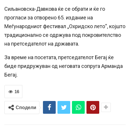
Сиљановска-Давкова ќе се обрати и ќе го
прогласи за отворено 65. издание на
Меѓународниот фестивал „Охридско лето“, којшто
традиционално се одржува под покровителство
на претседателот на државата.
За време на посетата, претседателот Бегај ќе
биде придружуван од неговата сопруга Арманда
Бегај.
16
Сподели