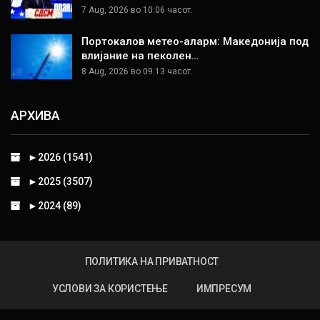
7 Aug, 2026 во 10:06 часот.
Портокалов метео-аларм: Македонија под
влијание на пеколен…
8 Aug, 2026 во 09:13 часот.
АРХИВА
►
2026 (1541)
►
2025 (3507)
►
2024 (89)
ПОЛИТИКА НА ПРИВАТНОСТ
УСЛОВИ ЗА КОРИСТЕЊЕ
ИМПРЕСУМ