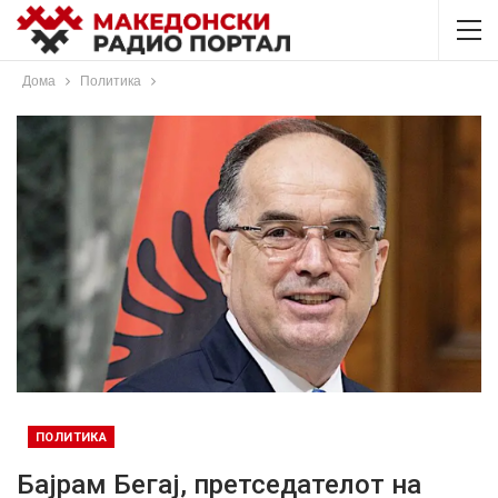
Дома
Политика
ПОЛИТИКА
Бајрам Бегај, претседателот на