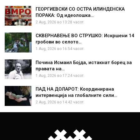
ГЕОРГИЕВСКИ СО ОСТРА ИЛИНДЕНСКА
ПОРАКА: Од идеолошка…
2 Aug, 2026 во 13:28 часот.
СКВЕРНАВЕЊЕ ВО СТРУШКО: Искршени 14
гробови во селото…
1 Aug, 2026 во 16:54 часот.
Почина Исмаил Бојда, истакнат борец за
правата на…
1 Aug, 2026 во 17:24 часот.
ПАД НА ДОЛАРОТ: Координирана
интервенција на глобалните сили…
2 Aug, 2026 во 14:42 часот.