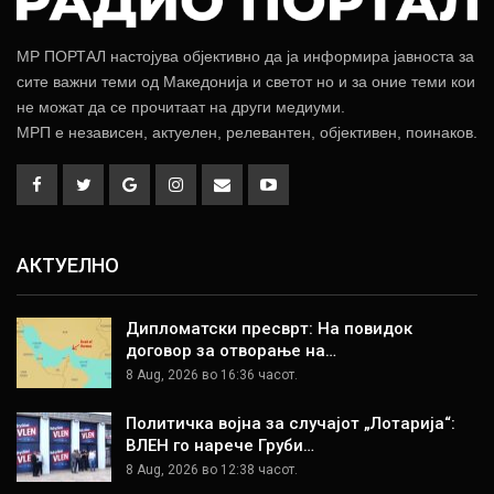
МР ПОРТАЛ настојува објективно да ја информира јавноста за
сите важни теми од Македонија и светот но и за оние теми кои
не можат да се прочитаат на други медиуми.
МРП е независен, актуелен, релевантен, објективен, поинаков.
АКТУЕЛНО
Дипломатски пресврт: На повидок
договор за отворање на…
8 Aug, 2026 во 16:36 часот.
Политичка војна за случајот „Лотарија“:
ВЛЕН го нарече Груби…
8 Aug, 2026 во 12:38 часот.