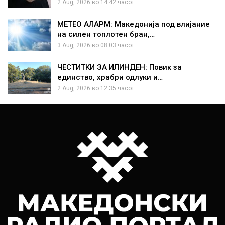
2 Aug, 2026 во 14:42 часот.
МЕТЕО АЛАРМ: Македонија под влијание
на силен топлотен бран,…
3 Aug, 2026 во 08:03 часот.
ЧЕСТИТКИ ЗА ИЛИНДЕН: Повик за
единство, храбри одлуки и…
2 Aug, 2026 во 12:35 часот.