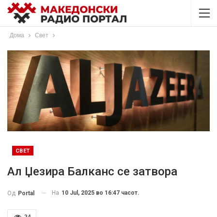
Дома
Свет
СВЕТ
Ал Џезира Балканс се затвора
На
10 Jul, 2025 во 16:47 часот.
Од
Portal
24