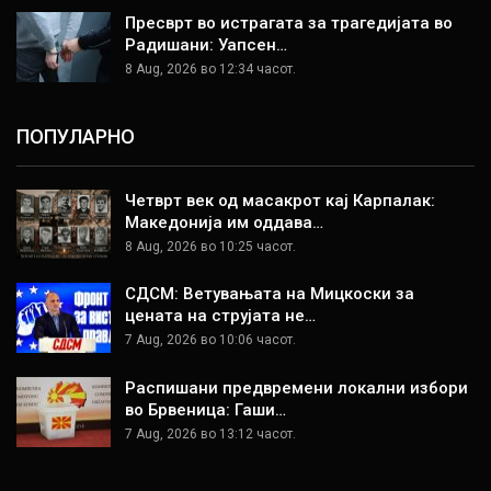
Пресврт во истрагата за трагедијата во
Радишани: Уапсен…
8 Aug, 2026 во 12:34 часот.
ПОПУЛАРНО
Четврт век од масакрот кај Карпалак:
Македонија им оддава…
8 Aug, 2026 во 10:25 часот.
СДСМ: Ветувањата на Мицкоски за
цената на струјата не…
7 Aug, 2026 во 10:06 часот.
Распишани предвремени локални избори
во Брвеница: Гаши…
7 Aug, 2026 во 13:12 часот.