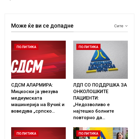
Може ќе ви се допадне
Сите
ПОЛИТИКА
ПОЛИТИКА
СДСМ АЛАРМИРА:
ЛДП СО ПОДДРШКА ЗА
Мицкоски ја увезува
ОНКОЛОШКИТЕ
медиумската
ПАЦИЕНТИ:
машинерија на Вучиќ и
„Недозволиво е
воведува „српско…
најтешко болните
повторно да…
ПОЛИТИКА
ПОЛИТИКА