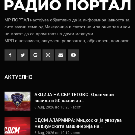
МР ПОРТАЛ настојува објективно да ја информира јавноста за
сите важни теми од Македонија и светот но и за оние теми кои
не можат да се прочитаат на други медиуми.
МРП е независен, актуелен, релевантен, објективен, поинаков.
АКТУЕЛНО
АКЦИЈА НА СВР ТЕТОВО: Одземени
возила и 50 казни за…
6 Aug, 2026 во 10:28 часот.
СДСМ АЛАРМИРА: Мицкоски ја увезува
медиумската машинерија на…
6 Aug, 2026 во 10:12 часот.