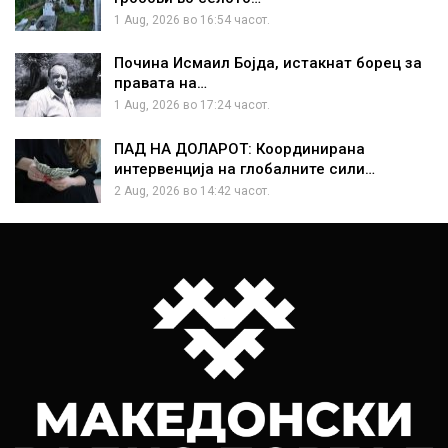
1 Aug, 2026 во 16:54 часот.
Почина Исмаил Бојда, истакнат борец за
правата на…
1 Aug, 2026 во 17:24 часот.
ПАД НА ДОЛАРОТ: Координирана
интервенција на глобалните сили…
2 Aug, 2026 во 14:42 часот.