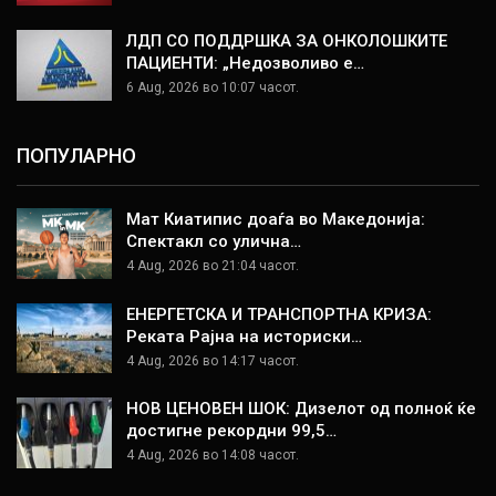
ЛДП СО ПОДДРШКА ЗА ОНКОЛОШКИТЕ
ПАЦИЕНТИ: „Недозволиво е…
6 Aug, 2026 во 10:07 часот.
ПОПУЛАРНО
Мат Киатипис доаѓа во Македонија:
Спектакл со улична…
4 Aug, 2026 во 21:04 часот.
ЕНЕРГЕТСКА И ТРАНСПОРТНА КРИЗА:
Реката Рајна на историски…
4 Aug, 2026 во 14:17 часот.
НОВ ЦЕНОВЕН ШОК: Дизелот од полноќ ќе
достигне рекордни 99,5…
4 Aug, 2026 во 14:08 часот.