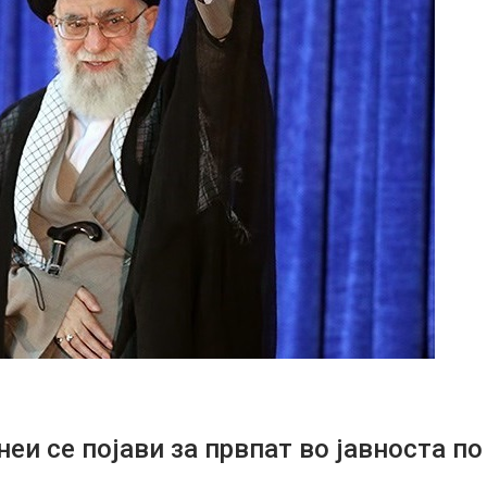
еи се појави за првпат во јавноста по