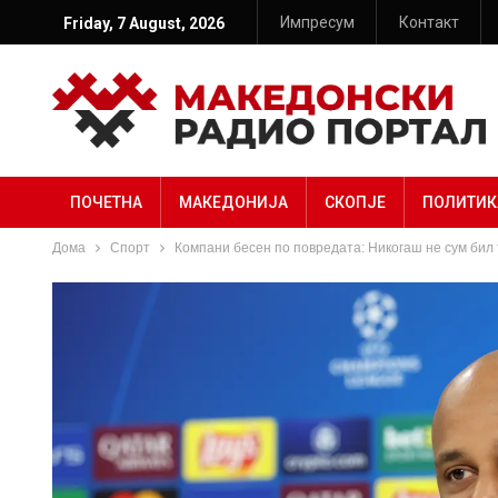
Импресум
Контакт
Friday, 7 August, 2026
ПОЧЕТНА
МАКЕДОНИЈА
СКОПЈЕ
ПОЛИТИК
Дома
Спорт
Компани бесен по повредата: Никогаш не сум бил 