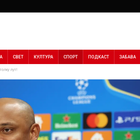
А
СВЕТ
КУЛТУРА
СПОРТ
ПОДКАСТ
ЗАБАВА
толку лут!