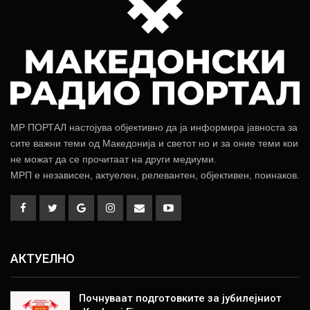
МР ПОРТАЛ настојува објективно да ја информира јавноста за
сите важни теми од Македонија и светот но и за оние теми кои
не можат да се прочитаат на други медиуми.
МРП е независен, актуелен, релевантен, објективен, поинаков.
АКТУЕЛНО
Почнуваат подготовките за јубилејниот