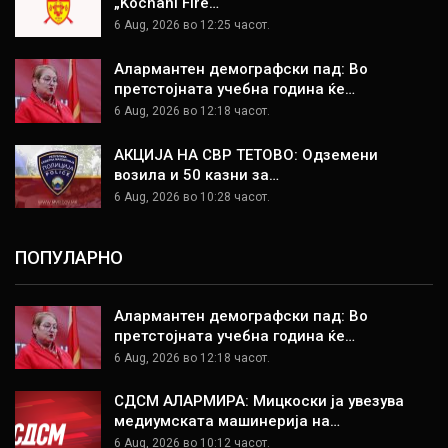
„Kochani Fire…
6 Aug, 2026 во 12:25 часот.
Алармантен демографски пад: Во
претстојната учебна година ќе…
6 Aug, 2026 во 12:18 часот.
АКЦИЈА НА СВР ТЕТОВО: Одземени
возила и 50 казни за…
6 Aug, 2026 во 10:28 часот.
ПОПУЛАРНО
Алармантен демографски пад: Во
претстојната учебна година ќе…
6 Aug, 2026 во 12:18 часот.
СДСМ АЛАРМИРА: Мицкоски ја увезува
медиумската машинерија на…
6 Aug, 2026 во 10:12 часот.