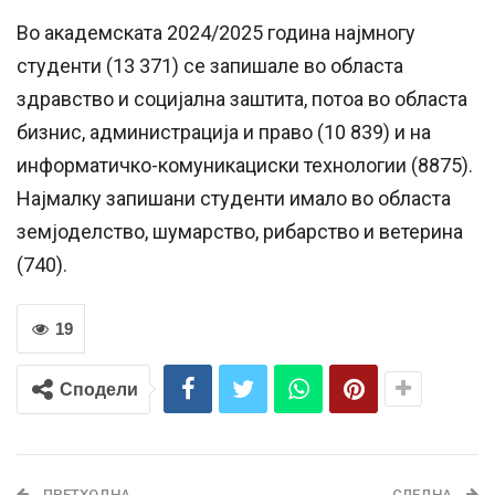
Во академската 2024/2025 година најмногу
студенти (13 371) се запишале во областа
здравство и социјална заштита, потоа во областа
бизнис, администрација и право (10 839) и на
информатичко-комуникациски технологии (8875).
Најмалку запишани студенти имало во областа
земјоделство, шумарство, рибарство и ветерина
(740).
19
Сподели
ПРЕТХОДНА
СЛЕДНА