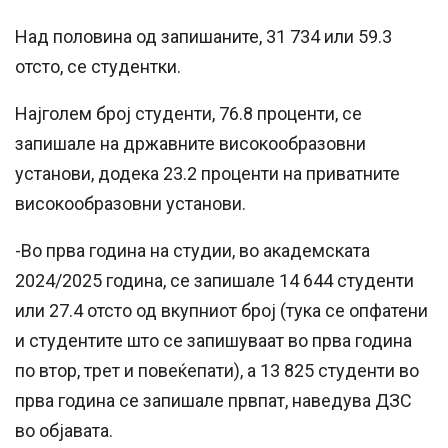
Над половина од запишаните, 31 734 или 59.3
отсто, се студентки.
Најголем број студенти, 76.8 проценти, се
запишале на државните високообразовни
установи, додека 23.2 проценти на приватните
високообразовни установи.
-Во прва година на студии, во академската
2024/2025 година, се запишале 14 644 студенти
или 27.4 отсто од вкупниот број (тука се опфатени
и студентите што се запишуваат во прва година
по втор, трет и повеќепати), а 13 825 студенти во
прва година се запишале првпат, наведува ДЗС
во објавата.