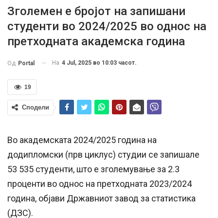
Зголемен е бројот на запишани
студенти во 2024/2025 во однос на
претходната академска година
На
4 Jul, 2025 во 10:03 часот.
Од
Portal
19
Сподели
Во академската 2024/2025 година на
додипломски (прв циклус) студии се запишале
53 535 студенти, што е зголемување за 2.3
проценти во однос на претходната 2023/2024
година, објави Државниот завод за статистика
(ДЗС).