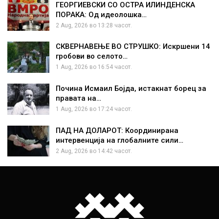
ГЕОРГИЕВСКИ СО ОСТРА ИЛИНДЕНСКА
ПОРАКА: Од идеолошка…
2 Aug, 2026 во 13:28 часот.
СКВЕРНАВЕЊЕ ВО СТРУШКО: Искршени 14
гробови во селото…
1 Aug, 2026 во 16:54 часот.
Почина Исмаил Бојда, истакнат борец за
правата на…
1 Aug, 2026 во 17:24 часот.
ПАД НА ДОЛАРОТ: Координирана
интервенција на глобалните сили…
2 Aug, 2026 во 14:42 часот.