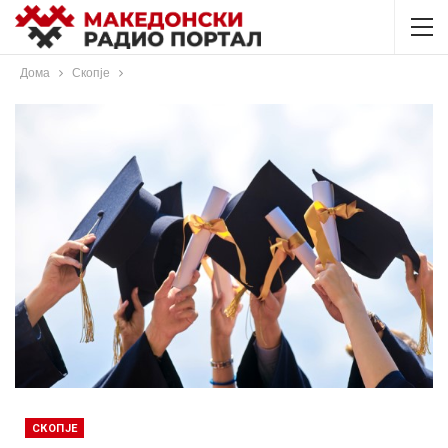
Дома
Скопје
СКОПЈЕ